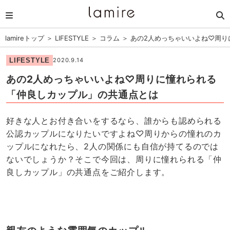
lamireトップ
＞
LIFESTYLE
＞
コラム
＞
あの2人めっちゃいいよね♡周り
LIFESTYLE
2020.9.14
あの2人めっちゃいいよね♡周りに憧れられる
「仲良しカップル」の共通点とは
好きな人とお付き合いをするなら、誰からも認められる
公認カップルになりたいですよね♡周りからの憧れのカ
ップルになれたら、2人の関係にも自信が持てるのでは
ないでしょうか？そこで今回は、周りに憧れられる「仲
良しカップル」の共通点をご紹介します。