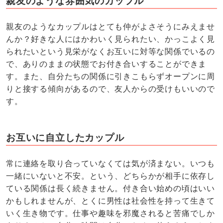
親友のような雰囲気のカップル
親友のようなカップルはとても仲がよさそうにみえませ
んか？好きな人にはかわいく見られたい、かっこよく見
られたいという見栄がなくお互いに対等な関係でいるの
で、ありのままの状態でお付き合いすることができま
す。また、自分たちの関係に引きこもらずオープンに周
りと接する傾向があるので、友人からの受けもいいので
す。
お互いに自立したカップル
常に連絡を取り合っていなくては気が済まない。いつも
一緒にいないと不安。という、どちらかが相手に依存し
ている関係は長く続きません。付き合い始めの頃はいい
かもしれませんが、とくに男性は社会性を持って生きて
いく生き物です。仕事や趣味を邪魔されると苦痛でしか