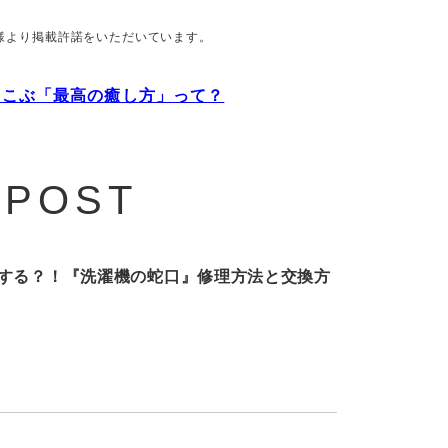
様より掲載許諾をいただいています。
ろこぶ「最高の癒し方」って？
 POST
する？！『洗濯機の蛇口』修理方法と交換方