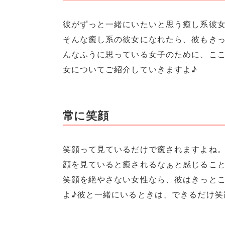
彼がずっと一緒にいたいと思う癒し系彼
そんな癒し系の彼女になれたら、彼もき
んなふうに思っている女子のために、こ
女についてご紹介していきますよ♪
常に笑顔
笑顔って見ているだけで癒されますよね
顔を見ていると癒されるなぁと感じるこ
笑顔を絶やさない女性なら、彼はきっと
よ♪彼と一緒にいるときは、できるだけ笑