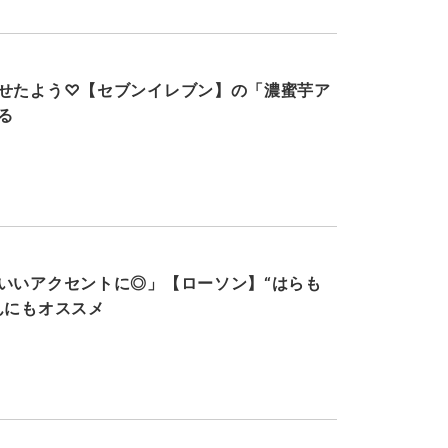
せたよう♡【セブンイレブン】の「濃蜜芋ア
る
いいアクセントに◎」【ローソン】“はらも
んにもオススメ