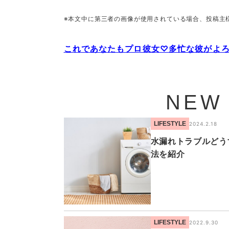
※本文中に第三者の画像が使用されている場合、投稿主
これであなたもプロ彼女♡多忙な彼がよ
NEW
LIFESTYLE
2024.2.18
水漏れトラブルどう
法を紹介
LIFESTYLE
2022.9.30