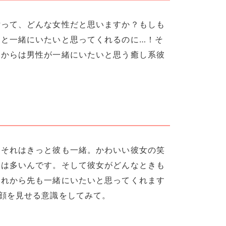
女って、どんな女性だと思いますか？もしも
っと一緒にいたいと思ってくれるのに…！そ
こからは男性が一緒にいたいと思う癒し系彼
。それはきっと彼も一緒。かわいい彼女の笑
とは多いんです。そして彼女がどんなときも
これから先も一緒にいたいと思ってくれます
顔を見せる意識をしてみて。