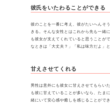
彼氏をいたわることができる
彼のことを一番に考え、彼がたいへんそ
きる。そんな女性とはこれから先も一緒に
も彼女が支えてくれていると思うことが
なときは「大丈夫？」「私は味方だよ」
甘えさせてくれる
男性は意外にも彼女に甘えさせてもらい
も彼に甘えていることが多いなら、たま
緒にいて安心感や癒しを感じることがで