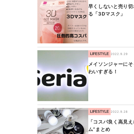
早くしないと売り切
る「3Dマスク」
LIFESTYLE
2022.9.29
メイソンジャーにそ
わいすぎる！
LIFESTYLE
2022.9.28
「コスパ良く高見え
ム”まとめ