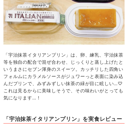
「宇治抹茶イタリアンプリン」は、卵、練乳、宇治抹茶
等を独自の配合で混ぜ合わせ、じっくりと蒸し上げたと
いうまさにセブン渾身のスイーツ。カッチリした四角い
フォルムにカラメルソースがジュワーっと表面に染み込
んだプリンで、みずみずしい抹茶の緑が目に眩しい…♡
これは見るからに美味しそうで、その味わいがとっても
気になります…！
「宇治抹茶イタリアンプリン」を実食レビュー