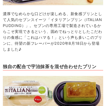
濃厚でなめらかな口どけが楽しめる、新食感プリンとし
て人気のセブンスイーツ「イタリアンプリン（ITALIAN
PUDDING）」。セブンの専用工場で製造されているか
らこそ実現できるという、固めでねっとりとしたこだわ
りの食感に「これはハマる！」という声も多いこのプリ
ンに、待望の新フレーバーが2020年8月18日から登場
しました♪
独自の配合で宇治抹茶を混ぜ合わせたプリン