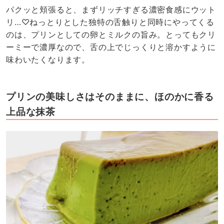
パクッと頬張ると、まずリッチすぎる濃密食感にウット
リ…♡ねっとりとした独特の舌触りと同時にやってくる
のは、プリンとしての卵とミルクの旨み。とってもクリ
ーミーで濃厚なので、舌の上でじっくりと溶かすように
味わいたくなります。
プリンの美味しさはそのままに、ほのかに香る
上品な抹茶