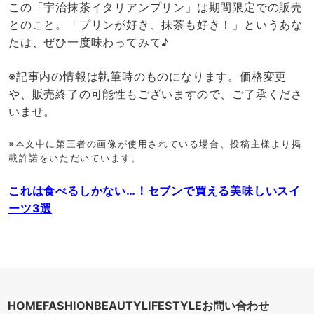
この「宇治抹茶イタリアンプリン」は期間限定での販売
とのこと。「プリンが好き、抹茶も好き！」というあな
たは、ぜひ一度味わってみて♪
※記事内の情報は執筆時のものになります。価格変更
や、販売終了の可能性もございますので、ご了承くださ
いませ。
※本文中に第三者の画像が使用されている場合、投稿主様より掲
載許諾をいただいています。
これは食べるしかない…！セブンで買える美味しいスイ
ーツ3選
HOME
FASHION
BEAUTY
LIFESTYLE
お問い合わせ