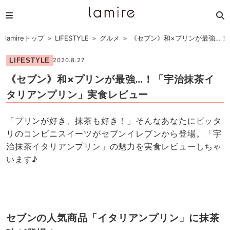
lamireトップ
＞
LIFESTYLE
＞
グルメ
＞
《セブン》和×プリンが最強…！
LIFESTYLE
2020.8.27
《セブン》和×プリンが最強…！「宇治抹茶イ
タリアンプリン」実食レビュー
「プリンが好き、抹茶も好き！」そんなあなたにピッタ
リのコンビニスイーツがセブンイレブンから登場。「宇
治抹茶イタリアンプリン」の魅力を実食レビューしちゃ
います♪
セブンの人気商品「イタリアンプリン」に抹茶