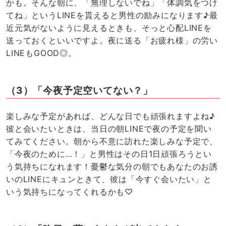
かも。そんな朝に、「無理しないでね」「体調気をつけ
てね」というLINEを貰えると男性の励みになります♪最
近元気がないように見えるときも、そっと心配LINEを
送っておくといいですよ。夜に送る「お疲れ様」の労い
LINEもGOOD◎。
（3）「今夜予定空いてない？」
楽しみな予定があれば、どんな日でも頑張れますよね♪
彼と会いたいときは、当日の朝LINEで夜の予定を聞い
てみてください。朝から不意に訪れた楽しみな予定で、
「今夜のために…！」と男性はその日1日頑張ろうとい
う気持ちになれます！憂鬱な気分の朝でもあなたのお誘
いのLINEにキュンときて、彼は「今すぐ会いたい」と
いう気持ちになってくれるかも♡