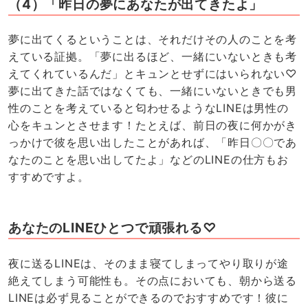
（4）「昨日の夢にあなたが出てきたよ」
夢に出てくるということは、それだけその人のことを考
えている証拠。「夢に出るほど、一緒にいないときも考
えてくれているんだ」とキュンとせずにはいられない♡
夢に出てきた話ではなくても、一緒にいないときでも男
性のことを考えていると匂わせるようなLINEは男性の
心をキュンとさせます！たとえば、前日の夜に何かがき
っかけで彼を思い出したことがあれば、「昨日〇〇であ
なたのことを思い出してたよ」などのLINEの仕方もお
すすめですよ。
あなたのLINEひとつで頑張れる♡
夜に送るLINEは、そのまま寝てしまってやり取りが途
絶えてしまう可能性も。その点においても、朝から送る
LINEは必ず見ることができるのでおすすめです！彼に