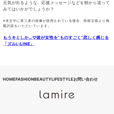
元気が出るような、応援メッセージなどを朝から送って
みてはいかがでしょうか？
※本文中に第三者の画像が使用されている場合、投稿主様より掲
載許諾をいただいています。
もうキミしか…♡彼が女性を“ものすごく”恋しく感じる
「ズルいLINE」
HOME
FASHION
BEAUTY
LIFESTYLE
お問い合わせ