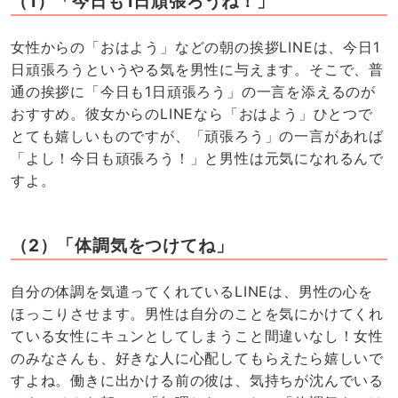
（1）「今日も1日頑張ろうね！」
女性からの「おはよう」などの朝の挨拶LINEは、今日1
日頑張ろうというやる気を男性に与えます。そこで、普
通の挨拶に「今日も1日頑張ろう」の一言を添えるのが
おすすめ。彼女からのLINEなら「おはよう」ひとつで
とても嬉しいものですが、「頑張ろう」の一言があれば
「よし！今日も頑張ろう！」と男性は元気になれるんで
すよ。
（2）「体調気をつけてね」
自分の体調を気遣ってくれているLINEは、男性の心を
ほっこりさせます。男性は自分のことを気にかけてくれ
ている女性にキュンとしてしまうこと間違いなし！女性
のみなさんも、好きな人に心配してもらえたら嬉しいで
すよね。働きに出かける前の彼は、気持ちが沈んでいる