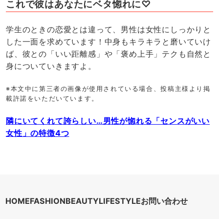
これで彼はあなたにベタ惚れに♡
学生のときの恋愛とは違って、男性は女性にしっかりと
した一面を求めています！中身もキラキラと磨いていけ
ば、彼との「いい距離感」や「褒め上手」テクも自然と
身についていきますよ。
※本文中に第三者の画像が使用されている場合、投稿主様より掲
載許諾をいただいています。
隣にいてくれて誇らしい…男性が惚れる「センスがいい
女性」の特徴4つ
HOME
FASHION
BEAUTY
LIFESTYLE
お問い合わせ