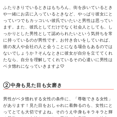
ふたりきりでいるときはもちろん、街を歩いているとき
や一緒にお店に入っているときなど、やっぱり彼女にと
っていつでもカッコいい彼氏でいたいと男性は思ってい
ます。また、彼氏としてだけでなく社会人としても、し
っかりとした男性として認められたいという気持ちを常
に持っているのが男性です。お付き合いをしていれば、
彼の友人や会社の人と会うことになる場合もあるのでは
ないでしょうか？そんなときに彼女が自分を立ててくれ
たなら、自分を理解してくれているその心遣いに男性は
ベタ惚れになっていきますよ♡
②中身も見た目も女磨き
男性がベタ惚れする女性の条件に、「尊敬できる女性」
があります！見た目をおしゃれに着飾るのも、女性にと
ってとても大切ですよね。そのうえ中身もキラキラと輝