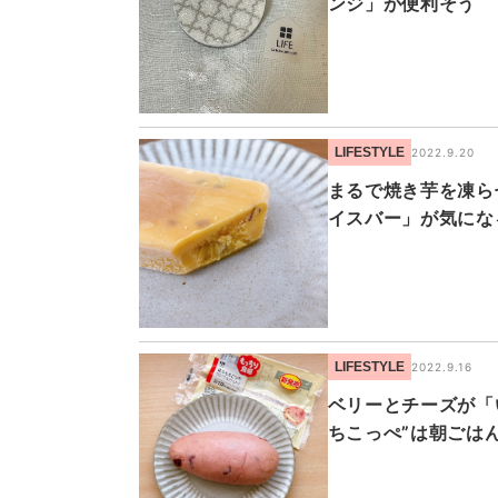
ンジ」が便利そう
LIFESTYLE
2022.9.20
まるで焼き芋を凍ら
イスバー」が気にな
LIFESTYLE
2022.9.16
ベリーとチーズが「
ちこっぺ”は朝ごは