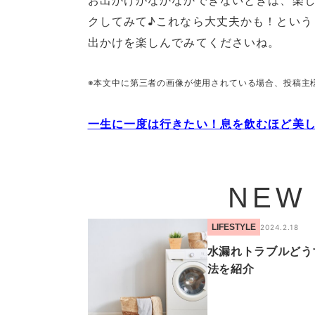
お出かけがなかなかできないときは、楽
クしてみて♪これなら大丈夫かも！という
出かけを楽しんでみてくださいね。
※本文中に第三者の画像が使用されている場合、投稿主
一生に一度は行きたい！息を飲むほど美し
NEW
LIFESTYLE
2024.2.18
水漏れトラブルどう
法を紹介