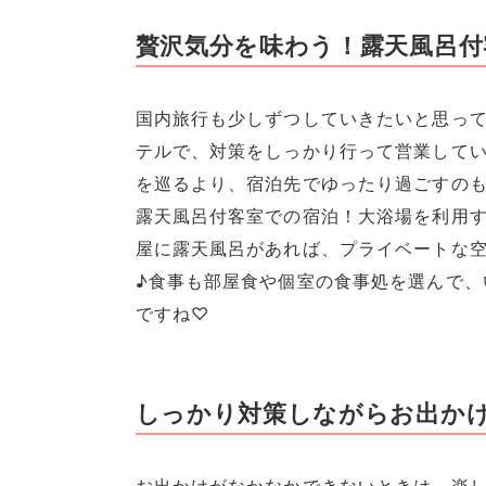
贅沢気分を味わう！露天風呂付
国内旅行も少しずつしていきたいと思っ
テルで、対策をしっかり行って営業して
を巡るより、宿泊先でゆったり過ごすの
露天風呂付客室での宿泊！大浴場を利用
屋に露天風呂があれば、プライベートな
♪食事も部屋食や個室の食事処を選んで、
ですね♡
しっかり対策しながらお出か