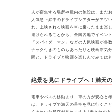
人が密集する場所や屋内の施設は、まだ
人気急上昇中のドライブシアターがアツ
れ、上映される映画を車に乗ったまま楽し
避けられることから、全国各地でイベン
「スパイダーマン」などの人気映画が多
ナック付きのものもあったりと映画館気
間と、ドライブと映画を楽しんでみては♪
絶景を見にドライブへ！満天
電車やバスの移動より、車の方が安心と
は、ドライブで満天の星空を見に行くこ
くきれいな星空が見れますよ♪天文台のあ