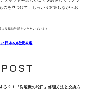
しいスポットや楽しいことを想像してワクワ
ものを見つけて、しっかり対策しながらお
様より掲載許諾をいただいています。
い日本の絶景4選
 POST
する？！『洗濯機の蛇口』修理方法と交換方