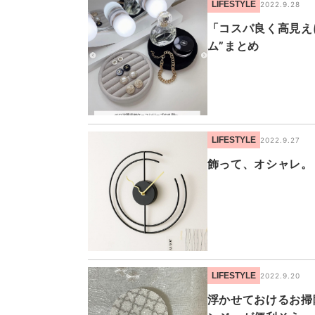
LIFESTYLE
2022.9.28
「コスパ良く高見え
ム”まとめ
LIFESTYLE
2022.9.27
飾って、オシャレ。
LIFESTYLE
2022.9.20
浮かせておけるお掃