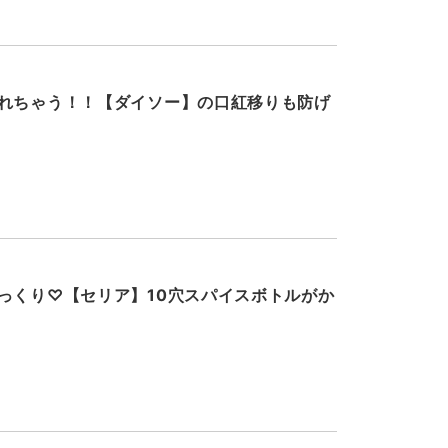
れちゃう！！【ダイソー】の口紅移りも防げ
っくり♡【セリア】10穴スパイスボトルがか