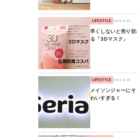
LIFESTYLE
2022.9.30
早くしないと売り切
る「3Dマスク」
LIFESTYLE
2022.9.29
メイソンジャーにそ
わいすぎる！