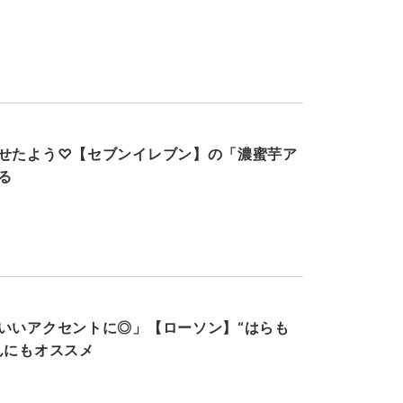
せたよう♡【セブンイレブン】の「濃蜜芋ア
る
いいアクセントに◎」【ローソン】“はらも
んにもオススメ