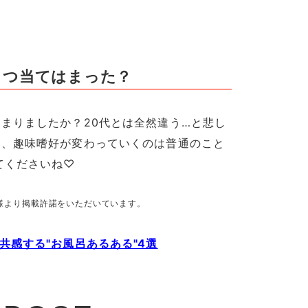
くつ当てはまった？
まりましたか？20代とは全然違う…と悲し
し、趣味嗜好が変わっていくのは普通のこと
てくださいね♡
様より掲載許諾をいただいています。
共感する"お風呂あるある"4選