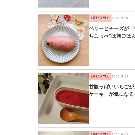
LIFESTYLE
2022.9.16
ベリーとチーズが「
ちこっぺ”は朝ごは
LIFESTYLE
2022.9.09
甘酸っぱいいちごが
ケーキ」が気になる
LIFESTYLE
2022.9.09