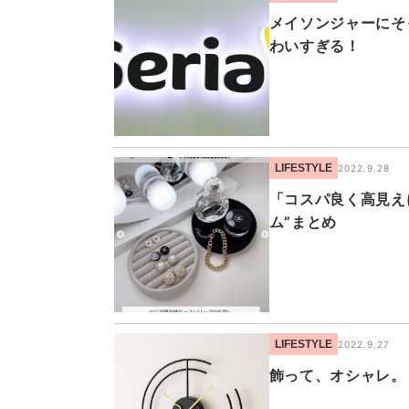
メイソンジャーにそ
わいすぎる！
LIFESTYLE
2022.9.28
「コスパ良く高見え
ム”まとめ
LIFESTYLE
2022.9.27
飾って、オシャレ。