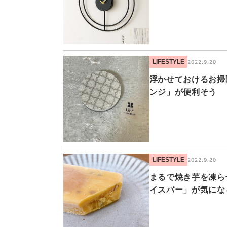
LIFESTYLE
2022.9.20
浮かせておけるお掃
ンジ」が便利そう
LIFESTYLE
2022.9.20
まるで焼き芋を凍ら
イスバー」が気にな