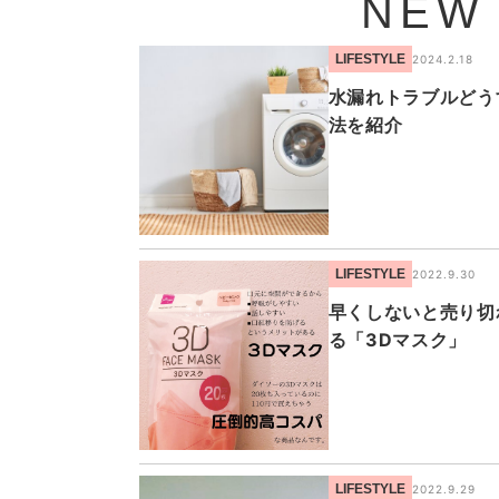
NEW
LIFESTYLE
2024.2.18
水漏れトラブルどう
法を紹介
LIFESTYLE
2022.9.30
早くしないと売り切
る「3Dマスク」
LIFESTYLE
2022.9.29