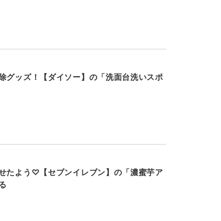
除グッズ！【ダイソー】の「洗面台洗いスポ
せたよう♡【セブンイレブン】の「濃蜜芋ア
る