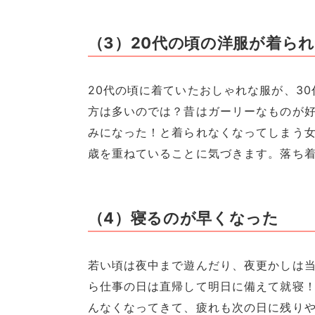
（3）20代の頃の洋服が着ら
20代の頃に着ていたおしゃれな服が、3
方は多いのでは？昔はガーリーなものが
みになった！と着られなくなってしまう
歳を重ねていることに気づきます。落ち
（4）寝るのが早くなった
若い頃は夜中まで遊んだり、夜更かしは当
ら仕事の日は直帰して明日に備えて就寝
んなくなってきて、疲れも次の日に残り