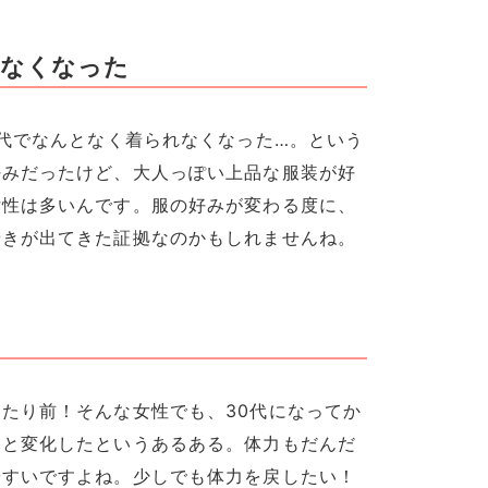
れなくなった
0代でなんとなく着られなくなった…。という
好みだったけど、大人っぽい上品な服装が好
女性は多いんです。服の好みが変わる度に、
着きが出てきた証拠なのかもしれませんね。
たり前！そんな女性でも、30代になってか
！と変化したというあるある。体力もだんだ
やすいですよね。少しでも体力を戻したい！