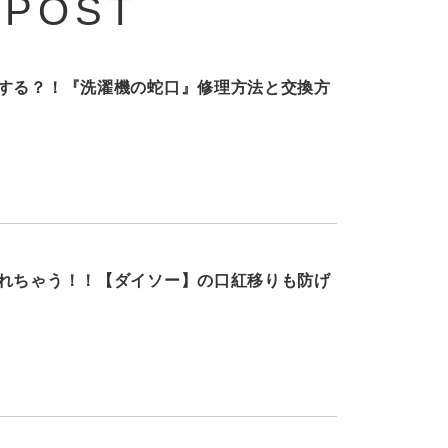
 POST
する？！『洗濯機の蛇口』修理方法と交換方
れちゃう！！【ダイソー】の口紅移りも防げ