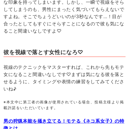
な印象を持ってしまいます。しかし、一瞬で視線をそら
してしまうのも、男性にまったく気づいてもらえないで
すよね。そこでちょうどいいのが3秒なんです…！目が
合ったとしてもすぐにそらすことになるので彼も気にな
ること間違いなしですよ♡
彼を視線で落とす女性になろ♡
視線のテクニックをマスターすれば、これから先もモテ
女になること間違いなしです♡まずは気になる彼を落と
せるように、タイミングや表情の練習をしてみてくださ
いね♪
※本文中に第三者の画像が使用されている場合、投稿主様より掲
載許諾をいただいています。
男の狩猟本能を掻き立てる！モテる《ネコ系女子》の特
徴とは