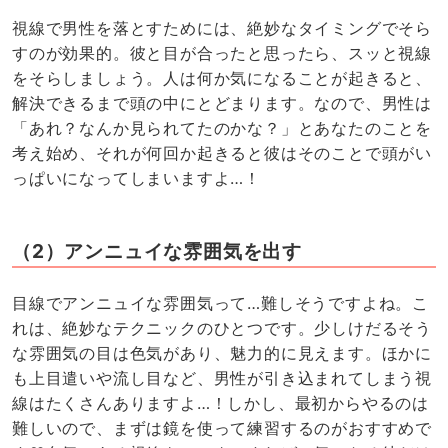
視線で男性を落とすためには、絶妙なタイミングでそら
すのが効果的。彼と目が合ったと思ったら、スッと視線
をそらしましょう。人は何か気になることが起きると、
解決できるまで頭の中にとどまります。なので、男性は
「あれ？なんか見られてたのかな？」とあなたのことを
考え始め、それが何回か起きると彼はそのことで頭がい
っぱいになってしまいますよ…！
（2）アンニュイな雰囲気を出す
目線でアンニュイな雰囲気って…難しそうですよね。こ
れは、絶妙なテクニックのひとつです。少しけだるそう
な雰囲気の目は色気があり、魅力的に見えます。ほかに
も上目遣いや流し目など、男性が引き込まれてしまう視
線はたくさんありますよ…！しかし、最初からやるのは
難しいので、まずは鏡を使って練習するのがおすすめで