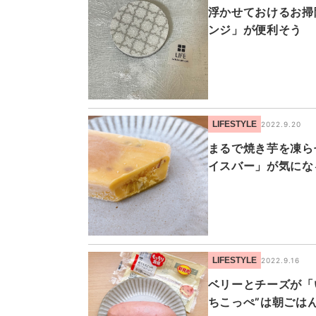
浮かせておけるお掃
ンジ」が便利そう
LIFESTYLE
2022.9.20
まるで焼き芋を凍ら
イスバー」が気にな
LIFESTYLE
2022.9.16
ベリーとチーズが「
ちこっぺ”は朝ごは