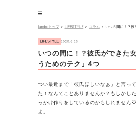
lamireトップ
＞
LIFESTYLE
＞
コラム
＞
いつの間に！？彼
LIFESTYLE
2020.6.25
いつの間に！？彼氏ができた
うためのテク」4つ
つい最近まで「彼氏ほしいなぁ」と言っ
た！なんてことありませんか？もしかし
っかけ作りをしているのかもしれません
よ。