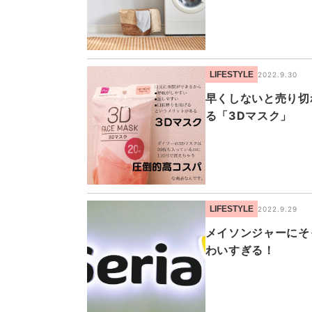
LIFESTYLE
2022.9.30
早くしないと売り切
る「3Dマスク」
LIFESTYLE
2022.9.29
メイソンジャーにそ
わいすぎる！