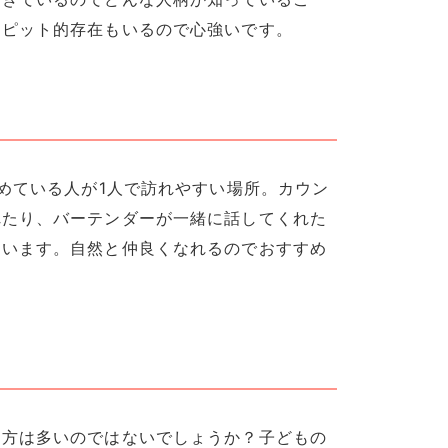
ーピット的存在もいるので心強いです。
求めている人が1人で訪れやすい場所。カウン
れたり、バーテンダーが一緒に話してくれた
ています。自然と仲良くなれるのでおすすめ
う方は多いのではないでしょうか？子どもの