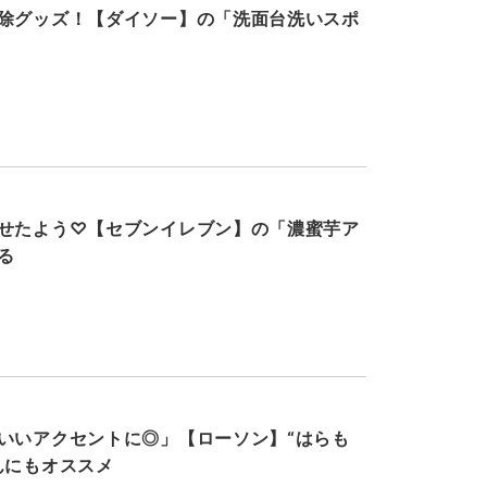
除グッズ！【ダイソー】の「洗面台洗いスポ
せたよう♡【セブンイレブン】の「濃蜜芋ア
る
いいアクセントに◎」【ローソン】“はらも
んにもオススメ