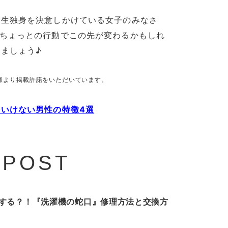
一生独身を決意しかけている女子のみなさ
♡ちょっとの行動でこの先が変わるかもしれ
ましょう♪
様より掲載許諾をいただいています。
いけない男性の特徴4選
 POST
する？！『洗濯機の蛇口』修理方法と交換方