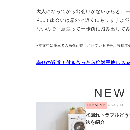
大人になってから出会いがないからと、
ん…！出会いは意外と近くにありますよ
ないので、頑張って一歩前に踏み出してみ
※本文中に第三者の画像が使用されている場合、投稿主
幸せの近道！付き合ったら絶対手放しちゃ
NEW
LIFESTYLE
2024.2.18
水漏れトラブルどう
法を紹介