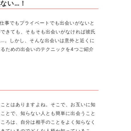
ない…！
。仕事でもプライベートでも出会いがないと
ができても、そもそも出会いがなければ彼氏
ね…。しかし、そんな出会いは意外と近くに
るための出会いのテクニックを4つご紹介
くことはありますよね。そこで、お互いに知
ることで、知らない人とも簡単に出会うこと
ところは、自分は相手のことをよく知らなく
てきているのでどんな人柄か知っているこ