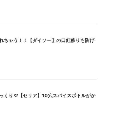
れちゃう！！【ダイソー】の口紅移りも防げ
っくり♡【セリア】10穴スパイスボトルがか