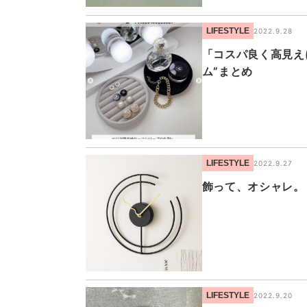
LIFESTYLE
2022.9.28
「コスパ良く高見え
ム”まとめ
LIFESTYLE
2022.9.27
飾って、オシャレ。
LIFESTYLE
2022.9.20