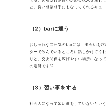
と。良い相談相手にもなってくれるキュ
（2）barに通う
おしゃれな雰囲気のbarには、出会いを
ターで飲んでいるところに話しかけてく
りと、交友関係を広げやすい場所になっ
の場所です♡
（3）習い事をする
社会人になって習い事をしていないとい