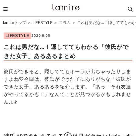
lamireトップ
＞
LIFESTYLE
＞
コラム
＞
これは男だな…！隠しててもわ
LIFESTYLE
2020.6.05
これは男だな…！隠しててもわかる「彼氏がで
きた女子」あるあるまとめ
彼氏ができると、隠しててもオーラが出ちゃったりしま
すよね♡今回は、彼氏ができた子にありがちな「彼氏が
できた女子」あるあるを紹介します。「あっ！それ友達
がやってるかも！」なんてことが見つかるかもしれませ
んよ♪