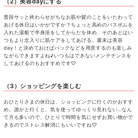
（2）美容dayにする
普段サッと終わらせがちなお肌や髪のことをいたわって
あげる休日はいかがですか？ちょっと高めのバスボムを
入れた湯船で半身浴をしてからだを休め、そのあとはい
つもより念入りに肌ケアをしてあげる。週末は美容
day！と決めておけばパックなどを用意するのも楽しみ
ながらできますよね♪いつもはできないメンテナンスを
してあげるのもおすすめです♡
（3）ショッピングを楽しむ
おひとりさまの休日は、ショッピングに行くのがおすす
め。誰かと行くと、気を使ってゆっくり見れない…なん
て方も多いので、ひとりで時間を気にせずお買い物がで
きるのでストレス解消にもいいですね♡