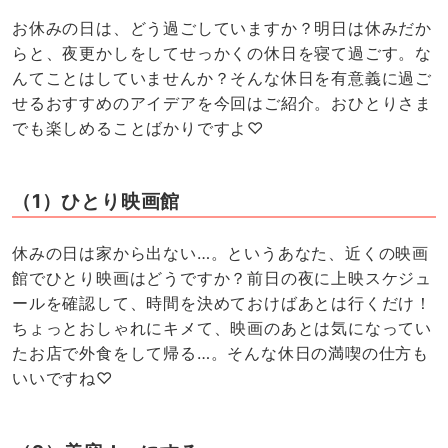
お休みの日は、どう過ごしていますか？明日は休みだか
らと、夜更かしをしてせっかくの休日を寝て過ごす。な
んてことはしていませんか？そんな休日を有意義に過ご
せるおすすめのアイデアを今回はご紹介。おひとりさま
でも楽しめることばかりですよ♡
（1）ひとり映画館
休みの日は家から出ない…。というあなた、近くの映画
館でひとり映画はどうですか？前日の夜に上映スケジュ
ールを確認して、時間を決めておけばあとは行くだけ！
ちょっとおしゃれにキメて、映画のあとは気になってい
たお店で外食をして帰る…。そんな休日の満喫の仕方も
いいですね♡