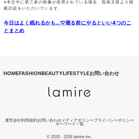
※本文中に第三者の画像が使用されている場合、投稿主様より掲
載許諾をいただいています。
今日はよく眠れるかも…♡寝る前にやるといい4つのこ
とまとめ
HOME
FASHION
BEAUTY
LIFESTYLE
お問い合わせ
運営会社
利用規約
お問い合わせ
メディアポリシー
プライバシーポリシー
キーワード一覧
© 2020 - 2026 lamire inc.