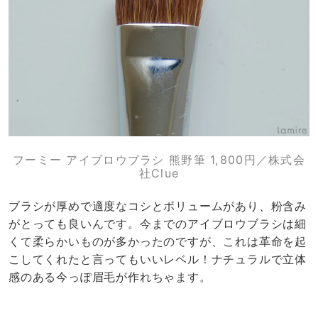
フーミー アイブロウブラシ 熊野筆 1,800円／株式会
社Clue
ブラシが厚めで適度なコシとボリュームがあり、粉含み
がとっても良いんです。今までのアイブロウブラシは細
くて柔らかいものが多かったのですが、これは革命を起
こしてくれたと言ってもいいレベル！ナチュラルで立体
感のある今っぽ眉毛が作れちゃます。