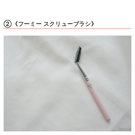
②《フーミー スクリューブラシ》