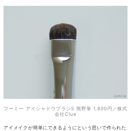
フーミー アイシャドウブラシS 熊野筆 1,800円／株式
会社Clue
アイメイクが簡単にできるようにという思いで作られた