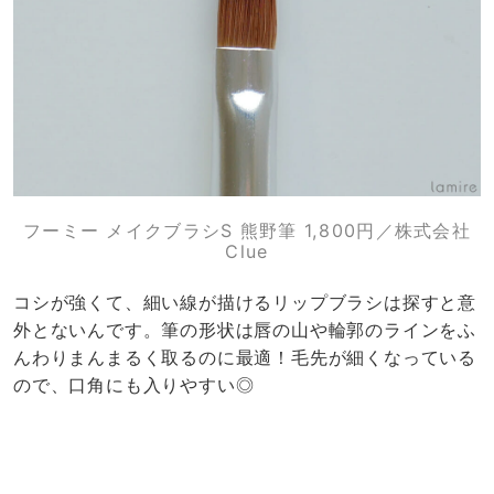
フーミー メイクブラシS 熊野筆 1,800円／株式会社
Clue
コシが強くて、細い線が描けるリップブラシは探すと意
外とないんです。筆の形状は唇の山や輪郭のラインをふ
んわりまんまるく取るのに最適！毛先が細くなっている
ので、口角にも入りやすい◎