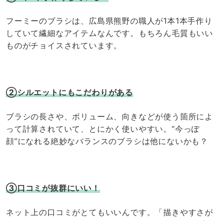
フーミーのブラシは、広島県熊野の職人が1本1本手作り
していて繊細なアイテムなんです。もちろん毛質もいい
ものがチョイスされています。
②シルエットにもこだわりがある
ブラシの長さや、ボリューム、向きなどが使う箇所によ
って計算されていて、とにかく使いやすい。”今っぽ
顔”になれる絶妙なバランスのブラシは他にないかも？
③口コミが抜群にいい！
ネット上の口コミがとてもいいんです。「描きやすさが