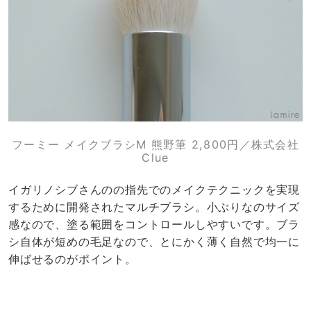
フーミー メイクブラシM 熊野筆 2,800円／株式会社
Clue
イガリノシブさんのの指先でのメイクテクニックを実現
するために開発されたマルチブラシ。小ぶりなのサイズ
感なので、塗る範囲をコントロールしやすいです。ブラ
シ自体が短めの毛足なので、とにかく薄く自然で均一に
伸ばせるのがポイント。