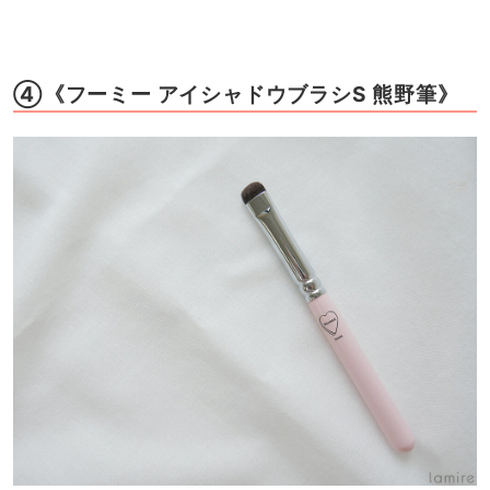
④《フーミー アイシャドウブラシS 熊野筆》