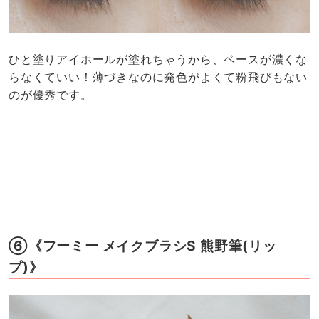
ひと塗りアイホールが塗れちゃうから、ベースが濃くな
らなくていい！薄づきなのに発色がよくて粉飛びもない
のが優秀です。
⑥《フーミー メイクブラシS 熊野筆(リッ
プ)》