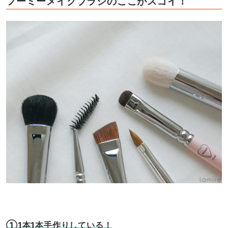
フーミーメイクブラシのここがスゴイ！
①1本1本手作りしている！