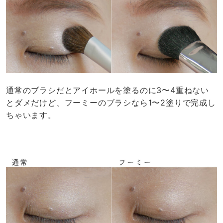
通常のブラシだとアイホールを塗るのに3〜4重ねない
とダメだけど、フーミーのブラシなら1〜2塗りで完成し
ちゃいます。