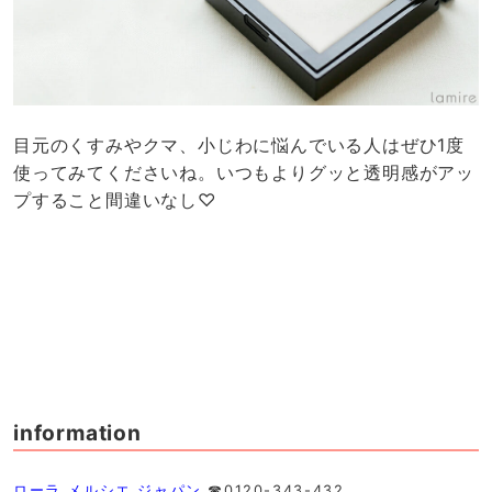
目元のくすみやクマ、小じわに悩んでいる人はぜひ1度
使ってみてくださいね。いつもよりグッと透明感がアッ
プすること間違いなし♡
information
ローラ メルシエ ジャパン
☎︎0120-343-432