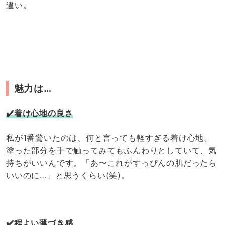
違い。
魅力は…
✔️着け心地の良さ
私が1番驚いたのは、何と言っても軽すぎる着け心地。
塗った部分を手で触ってみてもふんわりとしていて、気
持ちがいいんです。「あ〜これがすっぴんの肌だったら
いいのに…」と思うくらい(笑)。
✔️程よい薄づき感