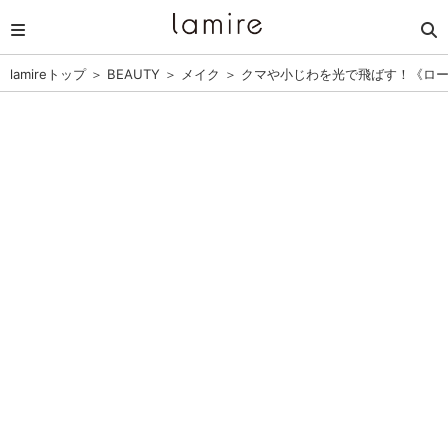
lamireトップ
＞
BEAUTY
＞
メイク
＞
クマや小じわを光で飛ばす！《ロー