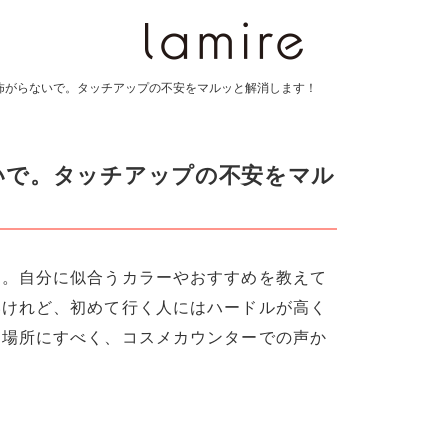
怖がらないで。タッチアップの不安をマルッと解消します！
いで。タッチアップの不安をマル
」。自分に似合うカラーやおすすめを教えて
いけれど、初めて行く人にはハードルが高く
る場所にすべく、コスメカウンターでの声か