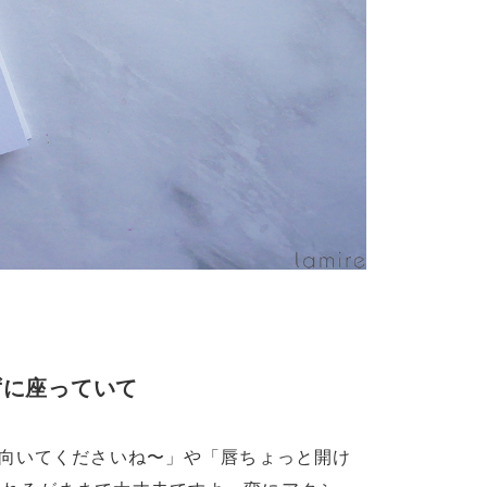
ずに座っていて
上向いてくださいね〜」や「唇ちょっと開け