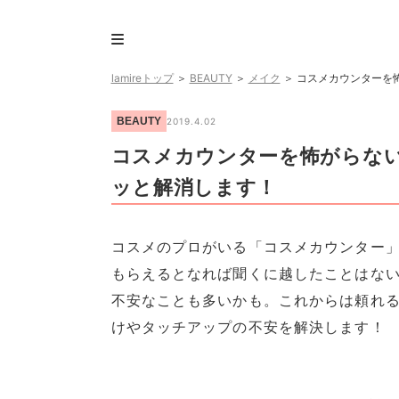
lamireトップ
＞
BEAUTY
＞
メイク
＞
コスメカウンターを
BEAUTY
2019.4.02
コスメカウンターを怖がらな
ッと解消します！
コスメのプロがいる「コスメカウンター
もらえるとなれば聞くに越したことはな
不安なことも多いかも。これからは頼れ
けやタッチアップの不安を解決します！