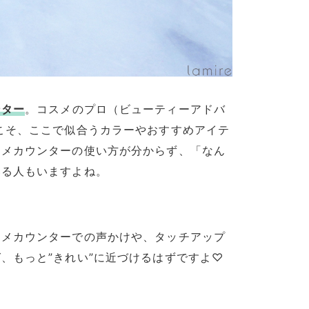
ンター
。コスメのプロ（ビューティーアドバ
こそ、ここで似合うカラーやおすすめアイテ
スメカウンターの使い方が分からず、「なん
いる人もいますよね。
スメカウンターでの声かけや、タッチアップ
、もっと”きれい”に近づけるはずですよ♡