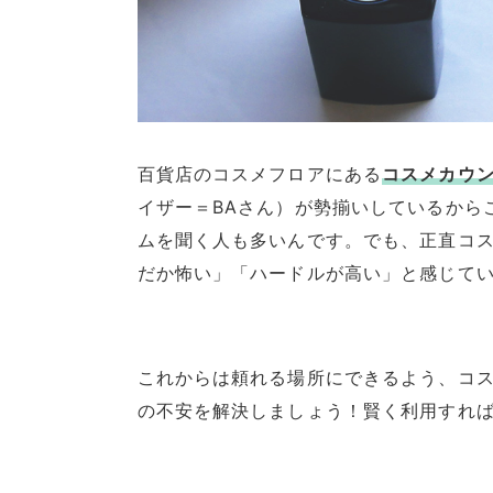
百貨店のコスメフロアにある
コスメカウ
イザー＝BAさん）が勢揃いしているから
ムを聞く人も多いんです。でも、正直コ
だか怖い」「ハードルが高い」と感じて
これからは頼れる場所にできるよう、コ
の不安を解決しましょう！賢く利用すれば