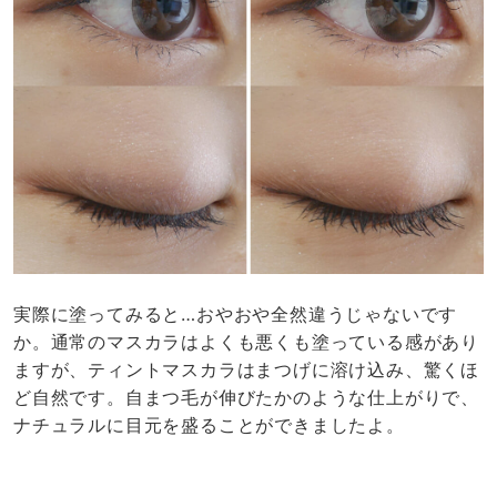
実際に塗ってみると…おやおや全然違うじゃないです
か。通常のマスカラはよくも悪くも塗っている感があり
ますが、ティントマスカラはまつげに溶け込み、驚くほ
ど自然です。自まつ毛が伸びたかのような仕上がりで、
ナチュラルに目元を盛ることができましたよ。