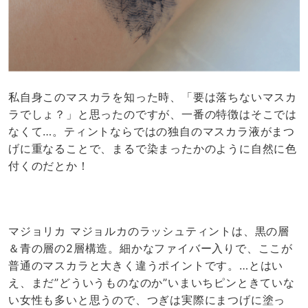
私自身このマスカラを知った時、「要は落ちないマスカ
ラでしょ？」と思ったのですが、一番の特徴はそこでは
なくて…。ティントならではの独自のマスカラ液がまつ
げに重なることで、まるで染まったかのように自然に色
付くのだとか！
マジョリカ マジョルカのラッシュティントは、黒の層
＆青の層の2層構造。細かなファイバー入りで、ここが
普通のマスカラと大きく違うポイントです。…とはい
え、まだ”どういうものなのか”いまいちピンときていな
い女性も多いと思うので、つぎは実際にまつげに塗っ