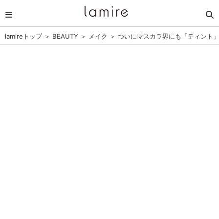
lamireトップ
＞
BEAUTY
＞
メイク
＞
ついにマスカラ界にも「ティント