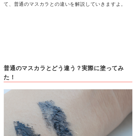
て、普通のマスカラとの違いを解説していきますよ。
普通のマスカラとどう違う？実際に塗ってみ
た！