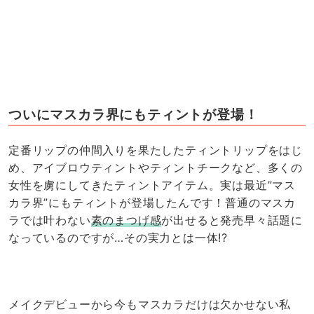
ついにマスカラ界にもティントが登場！
定番リップの仲間入りを果たしたティントリップをはじ
め、アイブロウティントやティントチークなど、多くの
女性を虜にしてきたティントアイテム。実は最近”マス
カラ界”にもティントが登場したんです！普通のマスカ
ラでは叶わない
素のまつげ感
が出せると発売早々話題に
なっているのですが…その実力とは一体!?
メイクデビューから今もマスカラだけは欠かせない私