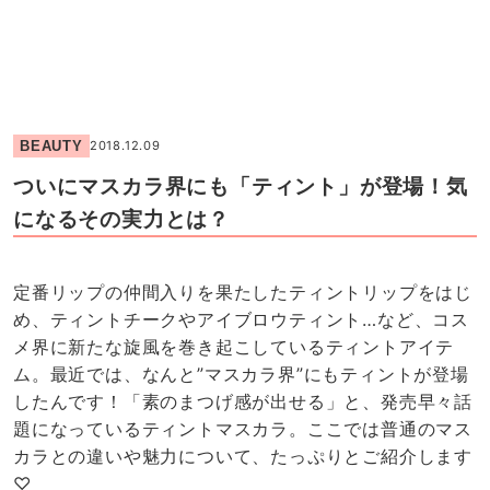
BEAUTY
2018.12.09
ついにマスカラ界にも「ティント」が登場！気
になるその実力とは？
定番リップの仲間入りを果たしたティントリップをはじ
め、ティントチークやアイブロウティント…など、コス
メ界に新たな旋風を巻き起こしているティントアイテ
ム。最近では、なんと”マスカラ界”にもティントが登場
したんです！「素のまつげ感が出せる」と、発売早々話
題になっているティントマスカラ。ここでは普通のマス
カラとの違いや魅力について、たっぷりとご紹介します
♡