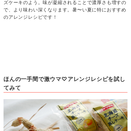
ズケーキのよう。味が凝縮されることで濃厚さも増すの
で、より味わい深くなります。暑〜い夏に特におすすめ
のアレンジレシピです！
ほんの一手間で激ウマ♡アレンジレシピを試し
てみて