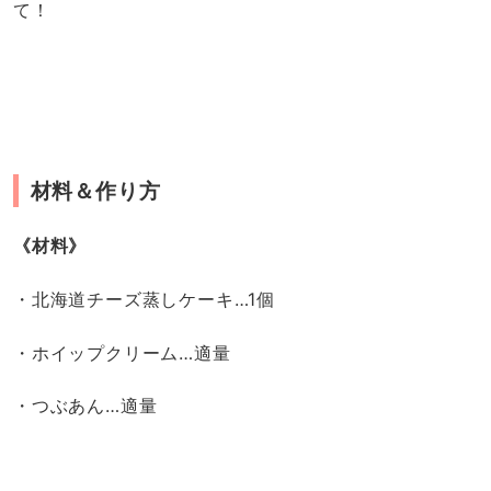
て！
材料＆作り方
《材料》
・北海道チーズ蒸しケーキ…1個
・ホイップクリーム…適量
・つぶあん…適量