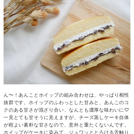
ん〜！あんことホイップの組み合わせは、やっぱり相性
抜群です。ホイップのふわっとした甘みと、あんこのコ
クのある甘さが混ざり合い、なんとも濃厚な味わいに♡
一見とても甘そうに見えますが、チーズ蒸しケーキ自体
が程よい素朴な甘さなので、意外と重たくないんです。
ホイップがケーキに染みて、ジュワッととろける舌触り