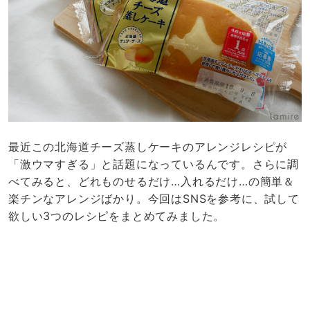
最近この北海道チーズ蒸しケーキのアレンジレシピが
「激ウマすぎる」と話題になっているんです。さらに調
べてみると、どれものせるだけ…入れるだけ…の簡単＆
楽チンなアレンジばかり。今回はSNSを参考に、試して
欲しい3つのレシピをまとめてみました。