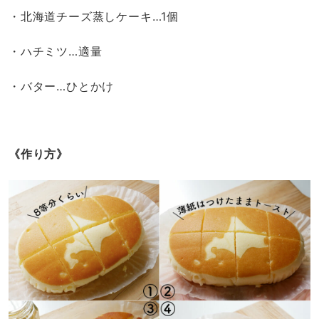
・北海道チーズ蒸しケーキ…1個
・ハチミツ…適量
・バター…ひとかけ
《作り方》