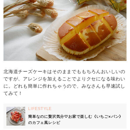
北海道チーズケーキはそのままでももちろんおいしいの
ですが、アレンジを加えることでよりクセになる味わい
に。どれも簡単に作れちゃうので、みなさんも早速試し
てみて！
LIFESTYLE
簡単なのに贅沢気分♡お家で楽しむ《いちご×パン》
のカフェ風レシピ