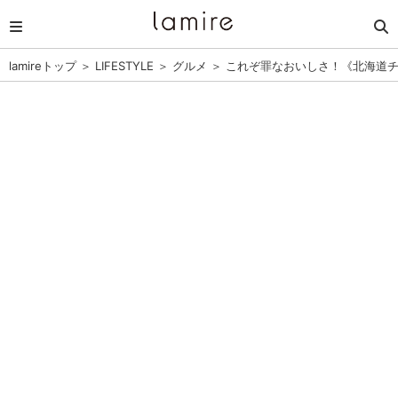
lamireトップ
＞
LIFESTYLE
＞
グルメ
＞
これぞ罪なおいしさ！《北海道