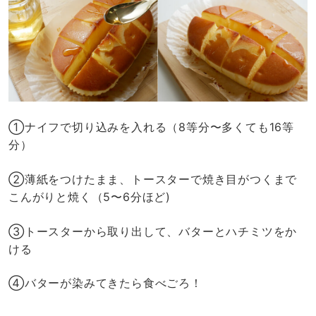
①ナイフで切り込みを入れる（8等分〜多くても16等
分）
②薄紙をつけたまま、トースターで焼き目がつくまで
こんがりと焼く（5〜6分ほど)
③トースターから取り出して、バターとハチミツをか
ける
④バターが染みてきたら食べごろ！