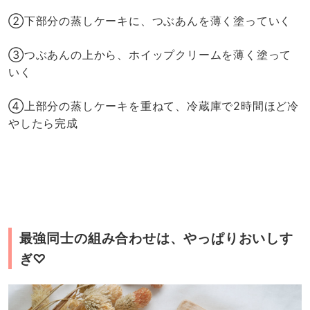
②下部分の蒸しケーキに、つぶあんを薄く塗っていく
③つぶあんの上から、ホイップクリームを薄く塗って
いく
④上部分の蒸しケーキを重ねて、冷蔵庫で2時間ほど冷
やしたら完成
最強同士の組み合わせは、やっぱりおいしす
ぎ♡