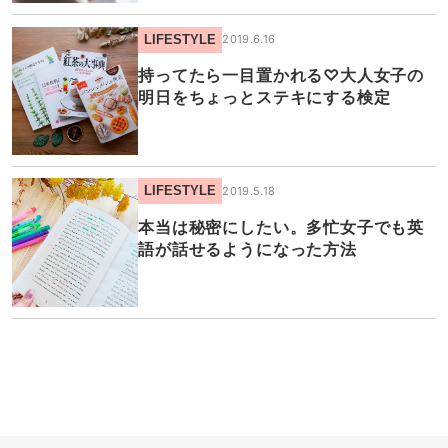
LIFESTYLE
2019.6.16
持ってたら一目置かれる♡大人女子の
明日をちょっとステキにする検定
LIFESTYLE
2019.5.18
本当は秘密にしたい。多忙女子でも英
語が話せるようになった方法