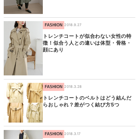
FASHION
2018.9.27
トレンチコートが似合わない女性の特
徴！似合う人との違いは体型・骨格・
顔にあり
FASHION
2018.3.28
トレンチコートのベルトはどう結んだ
らおしゃれ？差がつく結び方5つ
FASHION
2018.3.17