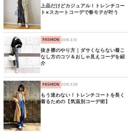
上品だけどカジュアル！トレンチコー
ト×スカートコーデで春モテが叶う
FASHION
2018.3.13
抜き襟のやり方｜ダサくならない着こ
なし方のコツ＆おしゃ見えコーデを紹
介
FASHION
2018.3.09
もう迷わない！トレンチコートを長く
着るための【気温別コーデ術】