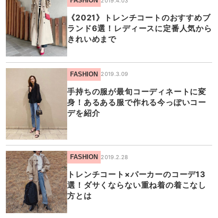
FASHION
2019.4.03
《2021》トレンチコートのおすすめブ
ランド6選！レディースに定番人気から
きれいめまで
FASHION
2019.3.09
手持ちの服が最旬コーディネートに変
身！あるある服で作れる今っぽいコー
デを紹介
FASHION
2019.2.28
トレンチコート×パーカーのコーデ13
選！ダサくならない重ね着の着こなし
方とは