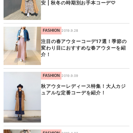
安 | 秋冬の時期別お手本コーデ♡
FASHION
2019.9.28
注目の春アウターコーデ17選！季節の
変わり目におすすめな春アウターを紹
介！
FASHION
2019.9.09
秋アウターレディース特集！大人カジ
ュアルな定番コーデを紹介！