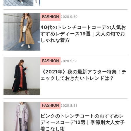
FASHION
2020.9.30
40代のトレンチコートコーデの人気お
すすめレディース19選｜大人の旬でお
しゃれな着方
FASHION
2020.9.19
《2021年》秋の最新アウター特集！チ
ェックしておきたいトレンドは？
FASHION
2020.8.31
ピンクのトレンチコートのおすすめレ
ディースコーデ12選｜季節別大人女子
着こなし術