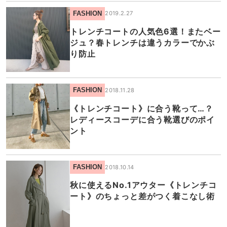
FASHION
2019.2.27
トレンチコートの人気色6選！またベー
ジュ？春トレンチは違うカラーでかぶ
り防止
FASHION
2018.11.28
《トレンチコート》に合う靴って…？
レディースコーデに合う靴選びのポイ
ント
FASHION
2018.10.14
秋に使えるNo.1アウター《トレンチコ
ート》のちょっと差がつく着こなし術