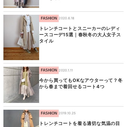
FASHION
2020.6.18
トレンチコートとスニーカーのレディ
ースコーデ15選｜春秋冬の大人女子ス
タイル
FASHION
2020.1.11
今から買ってもOKなアウターって？冬
から春まで着回せるコート4つ
FASHION
2019.10.25
トレンチコートを着る適切な気温の目