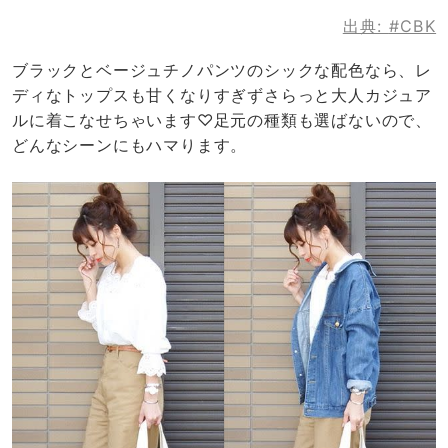
出典:
#CBK
ブラックとベージュチノパンツのシックな配色なら、レ
ディなトップスも甘くなりすぎずさらっと大人カジュア
ルに着こなせちゃいます♡足元の種類も選ばないので、
どんなシーンにもハマります。