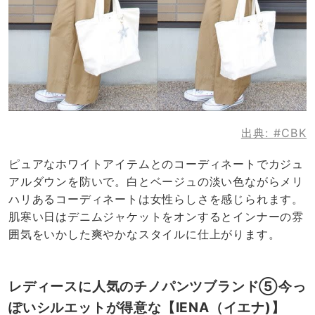
出典:
#CBK
ピュアなホワイトアイテムとのコーディネートでカジュ
アルダウンを防いで。白とベージュの淡い色ながらメリ
ハリあるコーディネートは女性らしさを感じられます。
肌寒い日はデニムジャケットをオンするとインナーの雰
囲気をいかした爽やかなスタイルに仕上がります。
レディースに人気のチノパンツブランド⑤今っ
ぽいシルエットが得意な【IENA（イエナ)】