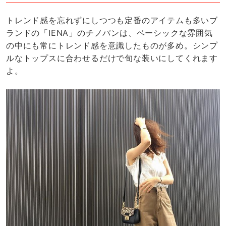
トレンド感を忘れずにしつつも定番のアイテムも多いブ
ランドの「IENA」のチノパンは、ベーシックな雰囲気
の中にも常にトレンド感を意識したものが多め。シンプ
ルなトップスに合わせるだけで旬な装いにしてくれます
よ。