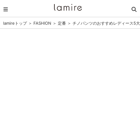
lamireトップ
＞
FASHION
＞
定番
＞
チノパンツのおすすめレディース5