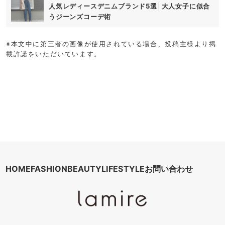
人気レディースデニムブランド5選│大人女子に似合
うジーンズコーデ術
※本文中に第三者の画像が使用されている場合、投稿主様より掲
載許諾をいただいています。
HOME
FASHION
BEAUTY
LIFESTYLE
お問い合わせ