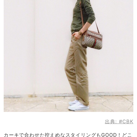
出典:
#CBK
カーキで合わせた控えめなスタイリングもGOOD！どこ