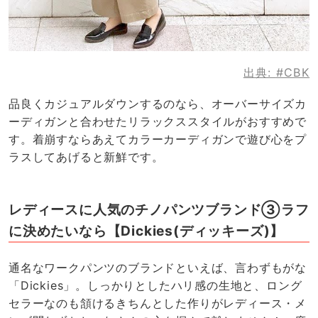
出典:
#CBK
品良くカジュアルダウンするのなら、オーバーサイズカ
ーディガンと合わせたリラックススタイルがおすすめで
す。着崩すならあえてカラーカーディガンで遊び心をプ
ラスしてあげると新鮮です。
レディースに人気のチノパンツブランド③ラフ
に決めたいなら【Dickies(ディッキーズ)】
通名なワークパンツのブランドといえば、言わずもがな
「Dickies」。しっかりとしたハリ感の生地と、ロング
セラーなのも頷けるきちんとした作りがレディース・メ