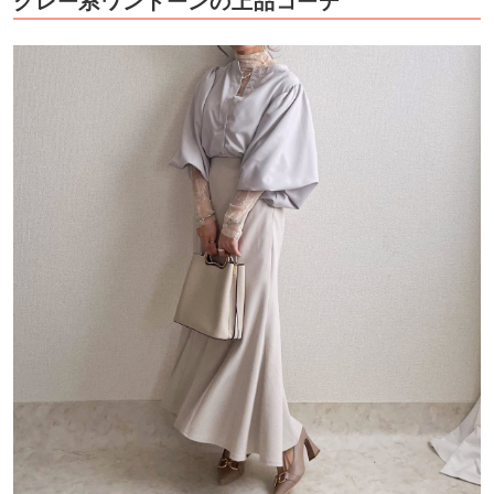
グレー系ワントーンの上品コーデ