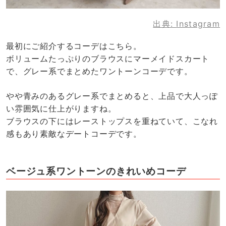
出典:
Instagram
最初にご紹介するコーデはこちら。
ボリュームたっぷりのブラウスにマーメイドスカート
で、グレー系でまとめたワントーンコーデです。
やや青みのあるグレー系でまとめると、上品で大人っぽ
い雰囲気に仕上がりますね。
ブラウスの下にはレーストップスを重ねていて、こなれ
感もあり素敵なデートコーデです。
ベージュ系ワントーンのきれいめコーデ