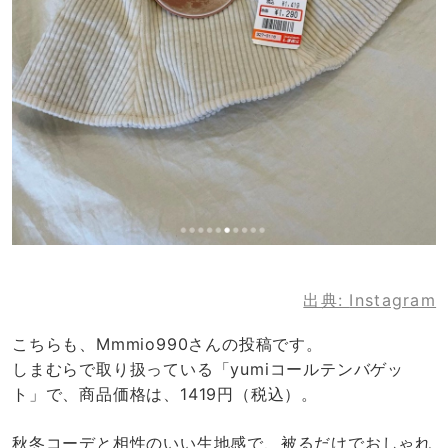
出典:
Instagram
こちらも、Mmmio990さんの投稿です。
しまむらで取り扱っている「yumiコールテンバゲッ
ト」で、商品価格は、1419円（税込）。
秋冬コーデと相性のいい生地感で、被るだけでおしゃれ