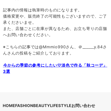
記事内の情報は執筆時のものになります。
価格変更や、販売終了の可能性もございますので、ご了
承くださいませ。
また、店舗ごとに在庫が異なるため、お立ち寄りの店舗
へお問い合わせください。
※こちらの記事では@Mmmio990さん、＠______y.84さ
んさんの投稿をご紹介しております。
⁡今からの季節の参考にしたい♡淡色で作る「秋コーデ」
3選
HOME
FASHION
BEAUTY
LIFESTYLE
お問い合わせ