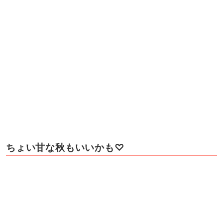
ちょい甘な秋もいいかも♡