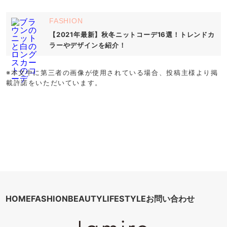
FASHION
【2021年最新】秋冬ニットコーデ16選！トレンドカ
ラーやデザインを紹介！
※本文中に第三者の画像が使用されている場合、投稿主様より掲
載許諾をいただいています。
HOME
FASHION
BEAUTY
LIFESTYLE
お問い合わせ