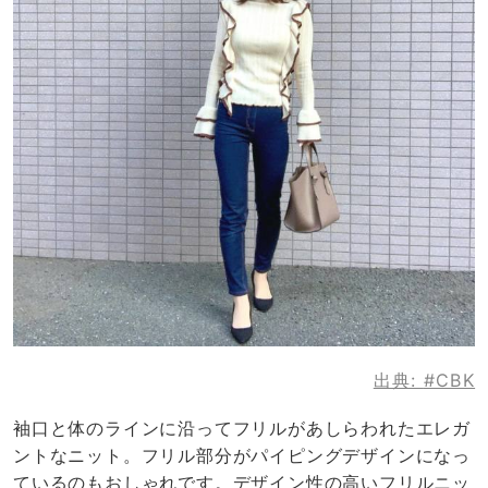
出典:
#CBK
袖口と体のラインに沿ってフリルがあしらわれたエレガ
ントなニット。フリル部分がパイピングデザインになっ
ているのもおしゃれです。デザイン性の高いフリルニッ