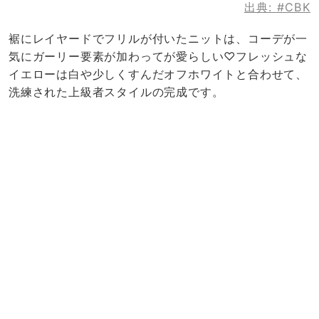
出典:
#CBK
裾にレイヤードでフリルが付いたニットは、コーデが一
気にガーリー要素が加わってが愛らしい♡フレッシュな
イエローは白や少しくすんだオフホワイトと合わせて、
洗練された上級者スタイルの完成です。