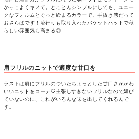
かっこよくキメて。とことんシンプルにしても、ユニー
クなフォルムとぐっと締まるカラーで、手抜き感だって
おさらばです！流行りも取り入れたバケットハットで秋
らしい雰囲気も高まる◎
肩フリルのニットで適度な甘口を
ラストは肩にフリルのついたちょっとした甘口さがかわ
いいニットをコーデ♡主張しすぎないフリルなので媚び
ていないのに、これがいろんな味を出してくれるんで
す。