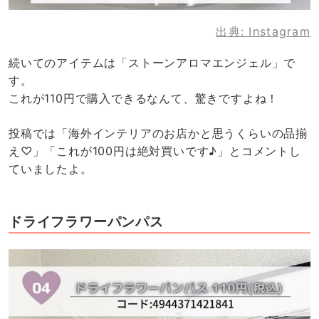
出典:
Instagram
続いてのアイテムは「ストーンアロマエンジェル」で
す。
これが110円で購入できるなんて、驚きですよね！
投稿では「海外インテリアのお店かと思うくらいの品揃
え♡」「これが100円は絶対買いです♪」とコメントし
ていましたよ。
ドライフラワーパンパス