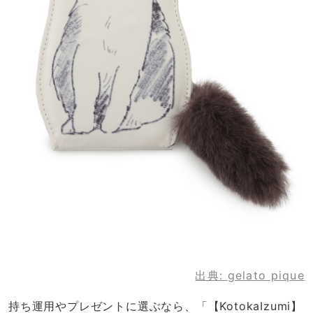
出典:
gelato pique
持ち運用やプレゼントに選ぶなら、「【KotokaIzumi】