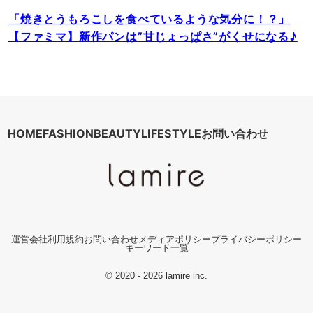
「焼きとうもろこしを食べているような気分に！？」
【ファミマ】新作パンは”甘じょっぱさ”がくせになる♪
HOME
FASHION
BEAUTY
LIFESTYLE
お問い合わせ
運営会社
利用規約
お問い合わせ
メディアポリシー
プライバシーポリシー
キーワード一覧
© 2020 - 2026 lamire inc.