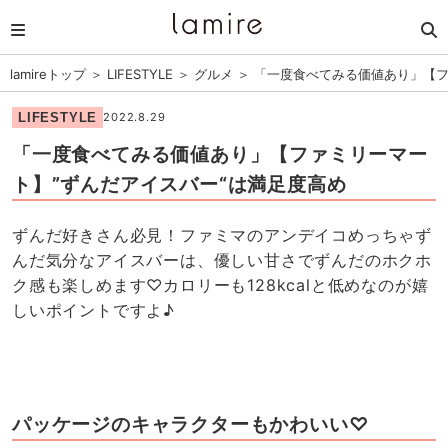
lamireトップ
＞
LIFESTYLE
＞
グルメ
＞
「一度食べてみる価値あり」【フ
LIFESTYLE
2022.8.29
「一度食べてみる価値あり」【ファミリーマー
ト】”ずんだアイスバー“は満足度高め
ずんだ好きさん必見！ファミマのアンデイコめっちゃず
んだ気分なアイスバーは、優しい甘さでずんだのホクホ
ク感も楽しめます♡カロリーも128kcalと低めなのが嬉
しいポイントですよ♪
パッケージのキャラクターもかわいい♡