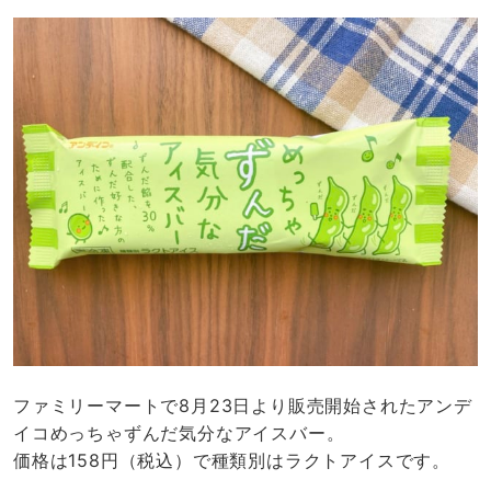
ファミリーマートで8月23日より販売開始されたアンデ
イコめっちゃずんだ気分なアイスバー。
価格は158円（税込）で種類別はラクトアイスです。