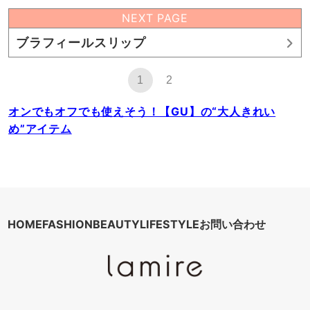
NEXT PAGE
ブラフィールスリップ
1
2
オンでもオフでも使えそう！【GU】の“大人きれい
め”アイテム
HOME
FASHION
BEAUTY
LIFESTYLE
お問い合わせ