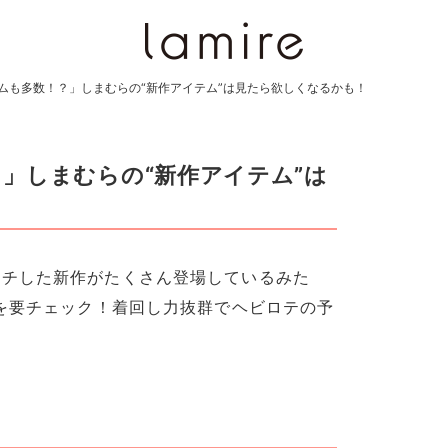
ムも多数！？」しまむらの“新作アイテム”は見たら欲しくなるかも！
」しまむらの“新作アイテム”は
ッチした新作がたくさん登場しているみた
ムを要チェック！着回し力抜群でヘビロテの予