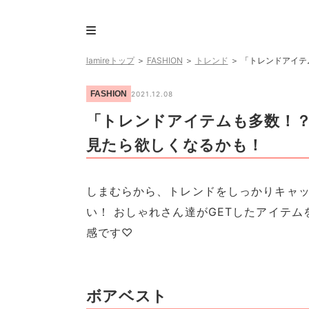
lamireトップ
＞
FASHION
＞
トレンド
＞
「トレンドアイテ
FASHION
2021.12.08
「トレンドアイテムも多数！？
見たら欲しくなるかも！
しまむらから、トレンドをしっかりキャ
い！ おしゃれさん達がGETしたアイテ
感です♡
ボアベスト