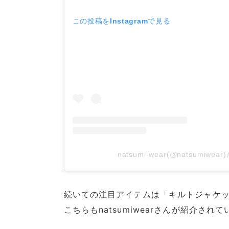
この投稿をInstagramで見る
natsumi-wear(@natsumiw
続いての注目アイテムは「キルトジャケッ
こちらもnatsumiwearさんが紹介され