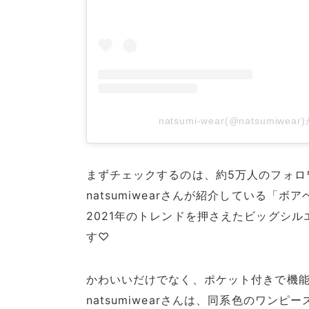
natsumi-wear(@natsumiw
まずチェックするのは、約5万人のフォロ
natsumiwearさんが紹介している「ボ
2021年のトレンドを押さえたビッグシ
す♡
かわいいだけでなく、ポケット付きで機
natsumiwearさんは、同系色のワン