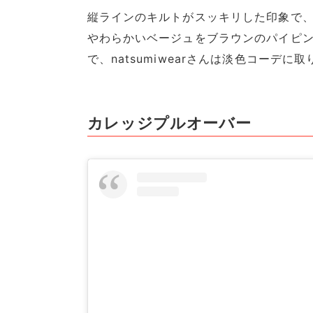
縦ラインのキルトがスッキリした印象で
やわらかいベージュをブラウンのパイピ
で、natsumiwearさんは淡色コーデ
カレッジプルオーバー