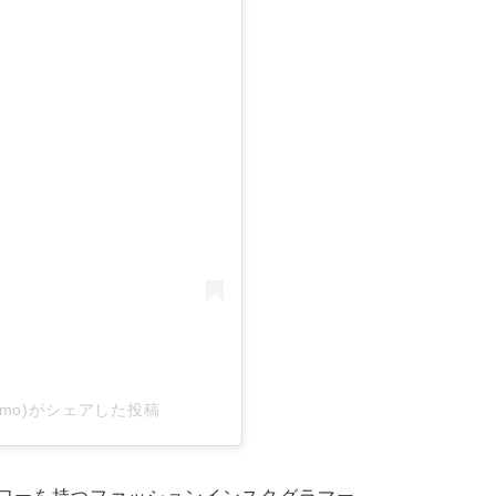
tomo)がシェアした投稿
ワーを持つファッションインスタグラマー