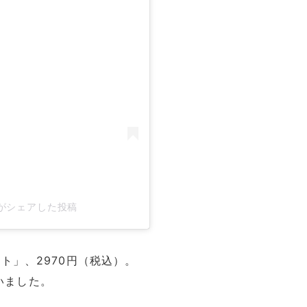
ear)がシェアした投稿
ト」、2970円（税込）。
ていました。