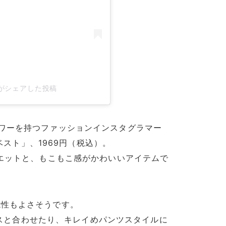
ear)がシェアした投稿
ワーを持つファッションインスタグラマー
アベスト」、1969円（税込）。
ルエットと、もこもこ感がかわいいアイテムで
能性もよさそうです。
ピースと合わせたり、キレイめパンツスタイルに