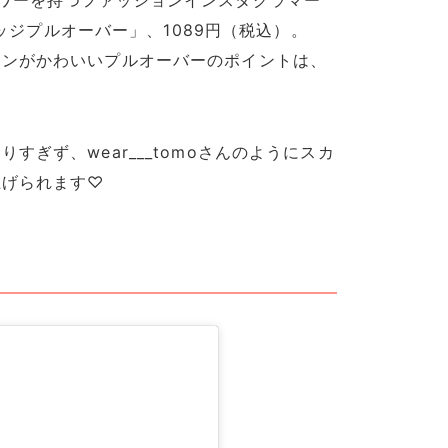
レッジプルオーバー」、1089円（税込）。
インがかわいいプルオーバーのポイントは、
ぎず、wear___tomoさんのようにスカ
上げられます♡