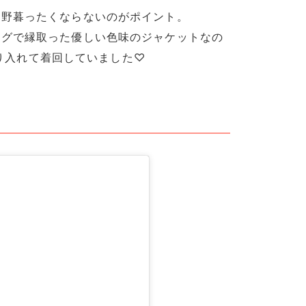
、野暮ったくならないのがポイント。
ングで縁取った優しい色味のジャケットなの
に取り入れて着回していました♡