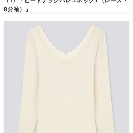
（1）「ヒートテックバレエネックT（レース・
8分袖）」