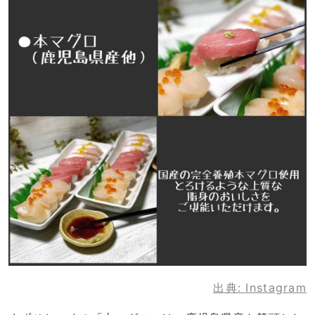
出典:
Instagram