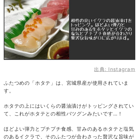
出典:
Instagram
ふたつめの「ホタテ」は、宮城県産が使用されていま
す。
ホタテの上にはいくらの醤油漬けがトッピングされてい
て、これがホタテとの相性バツグンみたいです…！
ほどよい弾力とプチプチ食感、甘みのあるホタテと塩気
のあるイクラで、そのふたつが合わさった贅沢な旨味が