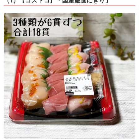
（1）【コストコ】「国産厳選にぎり」