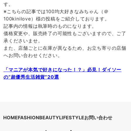
す。
※こちらの記事では100均大好きなみちゃん（＠
100kinilove）様の投稿をご紹介しております。
記事内の情報は執筆時のものになります。
価格変更や、販売終了の可能性もございますので、ご了
承くださいませ。
また、店舗ごとに在庫が異なるため、お立ち寄りの店舗
へお問い合わせください。
「マニアが本気で好きになった！？」必見！ダイソー
の“超優秀生活雑貨”20選
HOME
FASHION
BEAUTY
LIFESTYLE
お問い合わせ