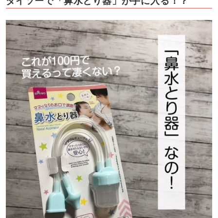
ダイソーで「鼻水とり器」が手に入る！？