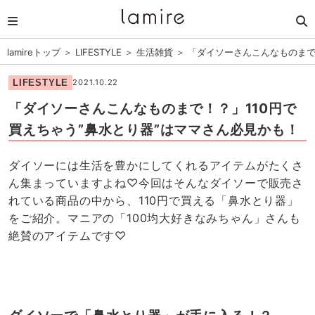
lamireトップ
＞
LIFESTYLE
＞
生活雑貨
＞
「ダイソーさんこんなものまで
LIFESTYLE
2021.10.22
「ダイソーさんこんなものまで！？」110円で
買えちゃう”鼻水とり器”はママさん必見かも！
ダイソーには生活を豊かにしてくれるアイテムがたくさ
ん集まっていますよね♡今回はそんなダイソーで販売さ
れている商品の中から、110円で買える「鼻水とり器」
をご紹介。マニアの「100均大好きなみちゃん」さんも
絶賛のアイテムです♡