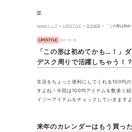
lamireトップ
＞
LIFESTYLE
＞
生活雑貨
＞
「この形は初め
LIFESTYLE
2021.10.18
「この形は初めてかも…！」ダ
デスク周りで活躍しちゃう！
生活をちょっと便利にしてくれる100均
すよね！今回は100均アイテムを数多く紹
イソーアイテムをチェックしていきますよ
来年のカレンダーはもう買っ