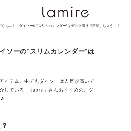
てかも…！」ダイソーの“スリムカレンダー”はデスク周りで活躍しちゃう！？
イソーの“スリムカレンダー”は
？
のアイテム。中でもダイソーは人気が高いで
介している「kaoru」さんおすすめの、ダ
♪
た？