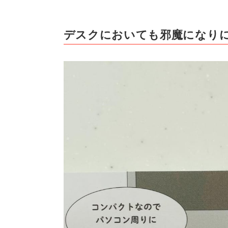
デスクにおいても邪魔になり