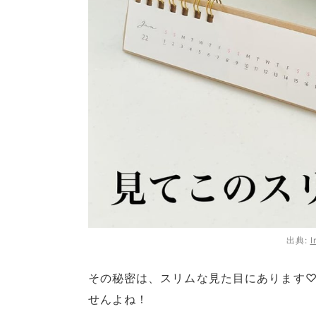
出典:
I
その秘密は、スリムな見た目にあります
せんよね！