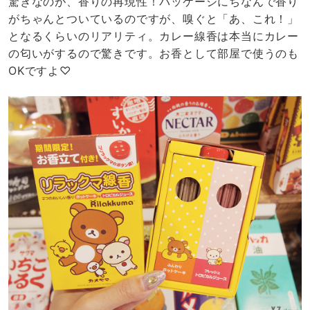
驚きなのが、香りの再現性！パッケージにちなんで香り
がちゃんとついているのですが、嗅ぐと「あ、これ！」
となるくらいのリアリティ。カレー線香は本当にカレー
の匂いがするので驚きです。お香として部屋で使うのも
OKですよ♡