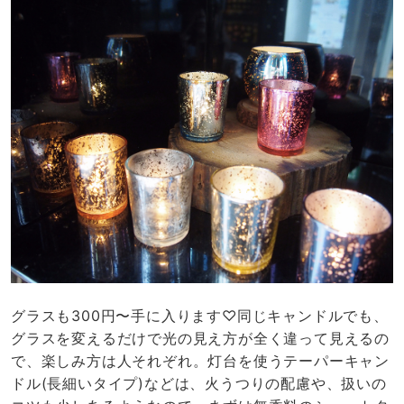
グラスも300円〜手に入ります♡同じキャンドルでも、
グラスを変えるだけで光の見え方が全く違って見えるの
で、楽しみ方は人それぞれ。灯台を使うテーパーキャン
ドル(長細いタイプ)などは、火うつりの配慮や、扱いの