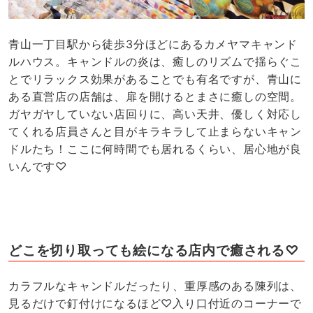
青山一丁目駅から徒歩3分ほどにあるカメヤマキャンド
ルハウス。キャンドルの炎は、癒しのリズムで揺らぐこ
とでリラックス効果があることでも有名ですが、青山に
ある直営店の店舗は、扉を開けるとまさに癒しの空間。
ガヤガヤしていない店回りに、高い天井、優しく対応し
てくれる店員さんと目がキラキラして止まらないキャン
ドルたち！ここに何時間でも居れるくらい、居心地が良
いんです♡
どこを切り取っても絵になる店内で癒される♡
カラフルなキャンドルだったり、重厚感のある陳列は、
見るだけで釘付けになるほど♡入り口付近のコーナーで