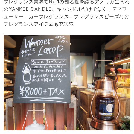
フレグランス業界でNo.1の知名度を誇るアメリカ生まれ
のYANKEE CANDLE。キャンドルだけでなく、ディフ
ューザー、カーフレグランス、フレグランスビーズなど
フレグランスアイテムも充実♡