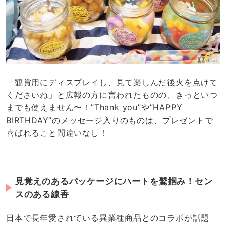
「観賞用にディスプレイし、見て楽しんだ後火を点けて
くださいね」と広報の方に言われたものの、きっといつ
までも使えません〜！”Thank you”や”HAPPY
BIRTHDAY”のメッセージ入りのものは、プレゼントで
喜ばれること間違いなし！
見覚えのあるパッケージにハートを鷲掴み！セン
スのある線香
日本で長年愛されている異業種商品とのコラボが話題