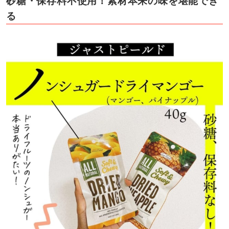
砂糖・保存料不使用！素材本来の味を堪能でき
る