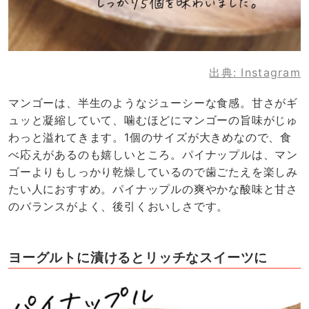
出典:
Instagram
マンゴーは、半生のようなジューシーな食感。甘さがギ
ュッと凝縮していて、噛むほどにマンゴーの旨味がじゅ
わっと溢れてきます。1個のサイズが大きめなので、食
べ応えがあるのも嬉しいところ。パイナップルは、マン
ゴーよりもしっかり乾燥しているので歯ごたえを楽しみ
たい人におすすめ。パイナップルの爽やかな酸味と甘さ
のバランスがよく、後引くおいしさです。
ヨーグルトに漬けるとリッチなスイーツに