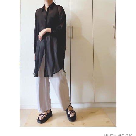
出典:
#CBK