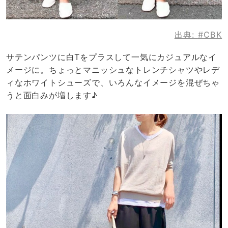
出典:
#CBK
サテンパンツに白Tをプラスして一気にカジュアルなイ
メージに。ちょっとマニッシュなトレンチシャツやレデ
ィなホワイトシューズで、いろんなイメージを混ぜちゃ
うと面白みが増します♪