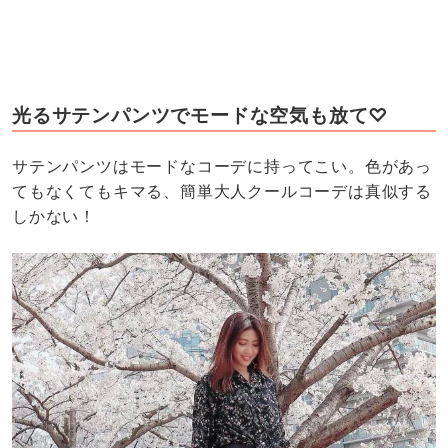
光るサテンパンツでモードな空気も放て♡
サテンパンツはモードなコーデに持ってこい。色があっ
てもなくてもキマる、簡単大人クールコーデは真似する
しかない！