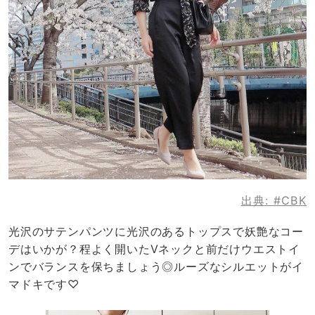
出典:
#CBK
光沢のサテンパンツに光沢のあるトップスで妖艶なコー
デはいかが？程よく開いたVネックと前だけウエストイ
ンでバランスを保ちましょう◎ルーズなシルエットがイ
マドキです♡