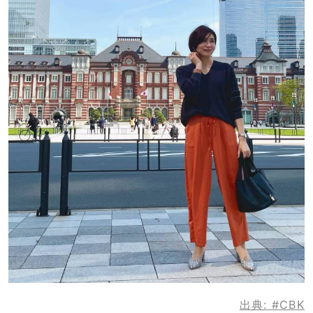
出典:
#CBK