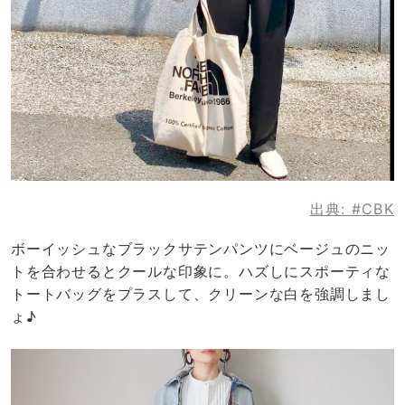
出典:
#CBK
ボーイッシュなブラックサテンパンツにベージュのニッ
トを合わせるとクールな印象に。ハズしにスポーティな
トートバッグをプラスして、クリーンな白を強調しまし
ょ♪