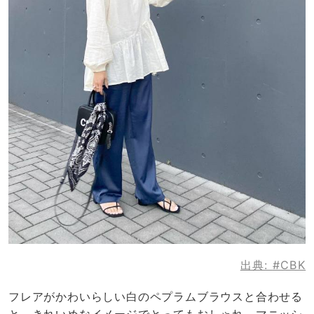
出典:
#CBK
フレアがかわいらしい白のペプラムブラウスと合わせる
と、きれいめなイメージでとってもおしゃれ。マニッシ