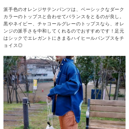
派手色のオレンジサテンパンツは、ベーシックなダーク
カラーのトップスと合わせてバランスをとるのが良し。
黒やネイビー、チャコールグレーのトップスなら、オレ
ンジの派手さを中和してくれるのでおすすめです！足元
はシックでエレガントにきまるハイヒールパンプスをチ
ョイス◎