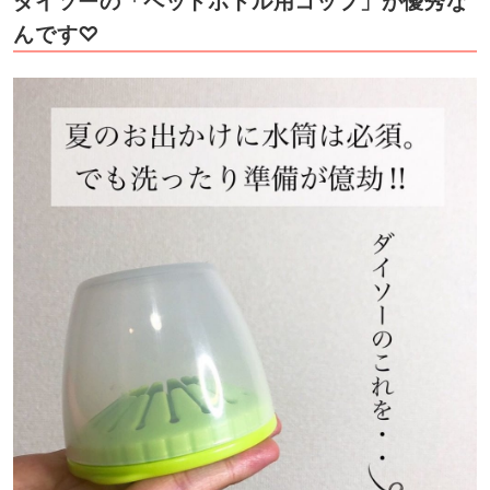
ダイソーの「ペットボトル用コップ」が優秀な
んです♡