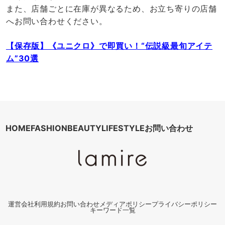
また、店舗ごとに在庫が異なるため、お立ち寄りの店舗
へお問い合わせください。
【保存版】《ユニクロ》で即買い！“伝説級最旬アイテ
ム”30選
HOME
FASHION
BEAUTY
LIFESTYLE
お問い合わせ
運営会社
利用規約
お問い合わせ
メディアポリシー
プライバシーポリシー
キーワード一覧