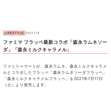
LIFESTYLE
2021.7.14
ファミマ フラッペ最新コラボ「森永ラムネソー
ダ」「森永ミルクキャラメル」
ファミリーマートが、森永ラムネ、森永ミルクキャラメ
ルとコラボしたフラッペ「森永ラムネソーダフラッペ」
「森永ミルクキャラメルフラッペ」を2021年7月17日
（土）より発売します。