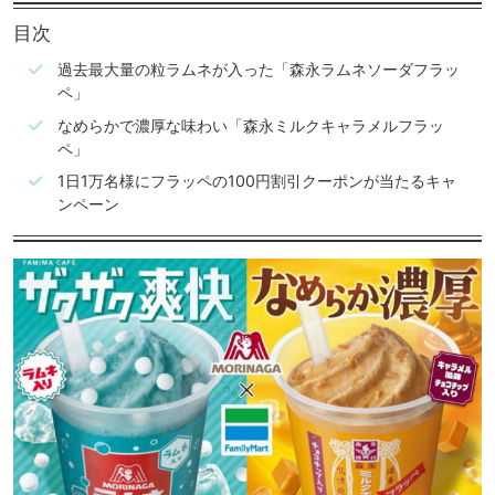
目次
過去最大量の粒ラムネが入った「森永ラムネソーダフラッ
ペ」
なめらかで濃厚な味わい「森永ミルクキャラメルフラッ
ペ」
1日1万名様にフラッペの100円割引クーポンが当たるキャ
ンペーン