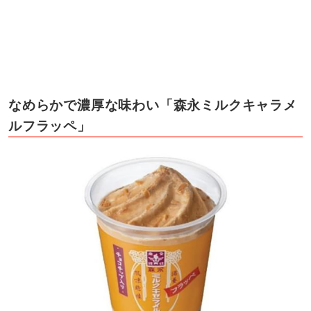
なめらかで濃厚な味わい「森永ミルクキャラメ
ルフラッペ」