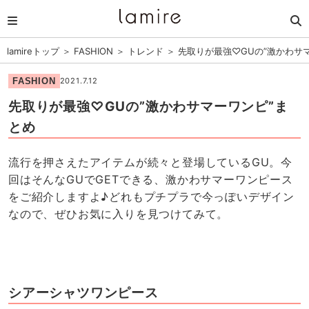
lamireトップ
＞
FASHION
＞
トレンド
＞
先取りが最強♡GUの”激かわサ
FASHION
2021.7.12
先取りが最強♡GUの”激かわサマーワンピ”ま
とめ
流行を押さえたアイテムが続々と登場しているGU。今
回はそんなGUでGETできる、激かわサマーワンピース
をご紹介しますよ♪どれもプチプラで今っぽいデザイン
なので、ぜひお気に入りを見つけてみて。
シアーシャツワンピース