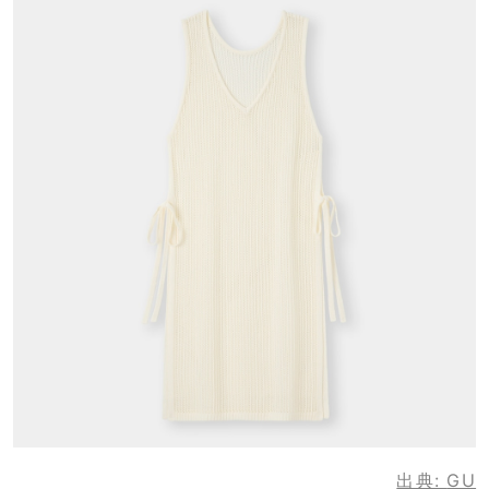
出典:
GU