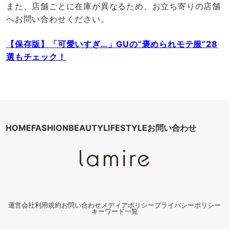
また、店舗ごとに在庫が異なるため、お立ち寄りの店舗
へお問い合わせください。
【保存版】「可愛いすぎ…」GUの“褒められモテ服”28
選もチェック！
HOME
FASHION
BEAUTY
LIFESTYLE
お問い合わせ
運営会社
利用規約
お問い合わせ
メディアポリシー
プライバシーポリシー
キーワード一覧