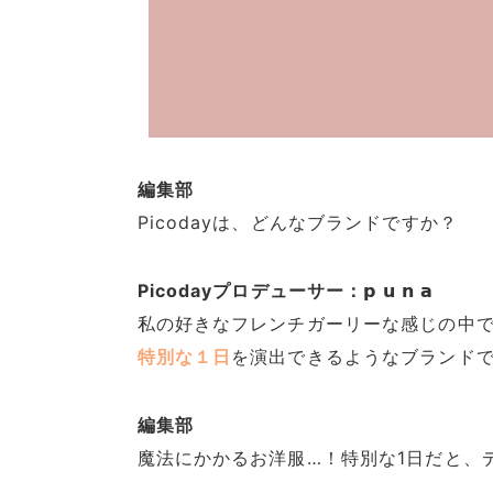
編集部
Picodayは、どんなブランドですか？
Picodayプロデューサー：𝗽 𝘂 𝗻 𝗮
私の好きなフレンチガーリーな感じの中
特別な１日
を演出できるようなブランド
編集部
魔法にかかるお洋服…！特別な1日だと、