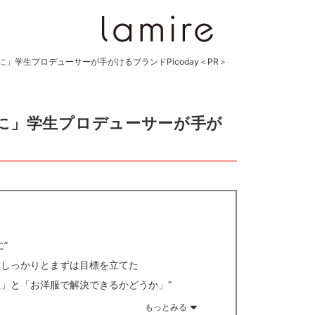
」学生プロデューサーが手がけるブランドPicoday＜PR＞
に」学生プロデューサーが手が
”
らしっかりとまずは目標を立てた
」と「お洋服で解決できるかどうか」”
もっとみる