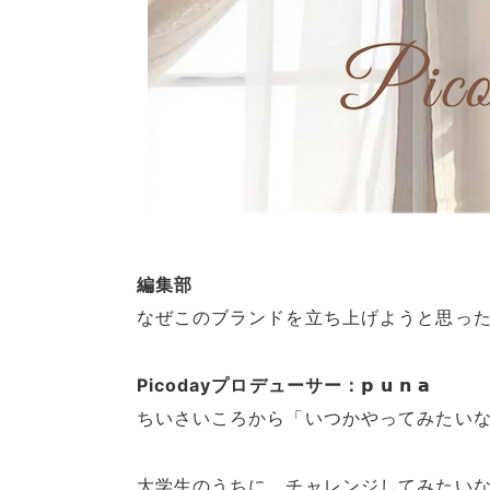
編集部
なぜこのブランドを立ち上げようと思っ
Picodayプロデューサー：𝗽 𝘂 𝗻 𝗮
ちいさいころから「いつかやってみたい
大学生のうちに、チャレンジしてみたい