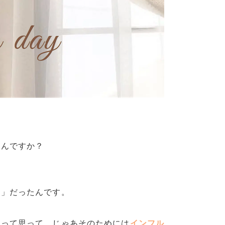
たんですか？
な」だったんです。
なって思って、じゃあそのためには
インフル