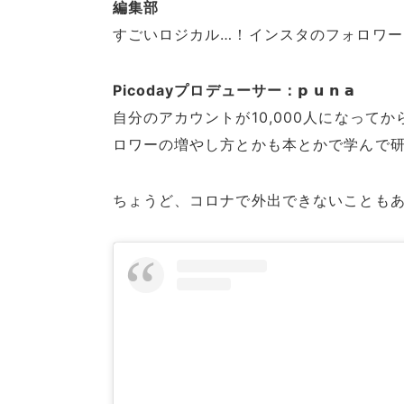
編集部
すごいロジカル…！インスタのフォロワ
Picodayプロデューサー：𝗽 𝘂 𝗻 𝗮
自分のアカウントが10,000人になって
ロワーの増やし方とかも本とかで学んで
ちょうど、コロナで外出できないことも