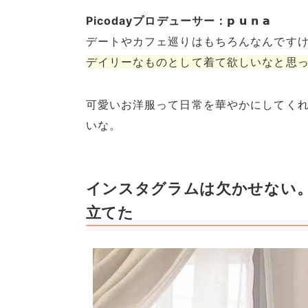
Picodayプロデューサー：𝗽 𝘂 𝗻 𝗮
デートやカフェ巡りはもちろんなんです
デイリーなものとして着て欲しいなと思
可愛いお洋服って日常を華やかにしてく
いな。
インスタグラムは欠かせない
立てた