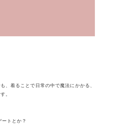
でも、着ることで日常の中で魔法にかかる、
です。
デートとか？