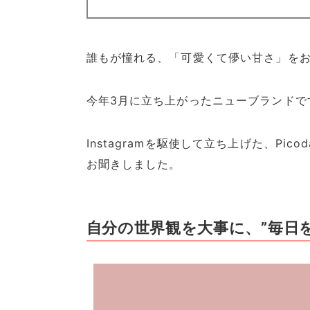
誰もが憧れる、「可愛くて儚い甘さ」を
今年3月に立ち上がったニューブランドで
Instagramを駆使して立ち上げた、Picod
お聞きしました。
自分の世界観を大事に、”毎日