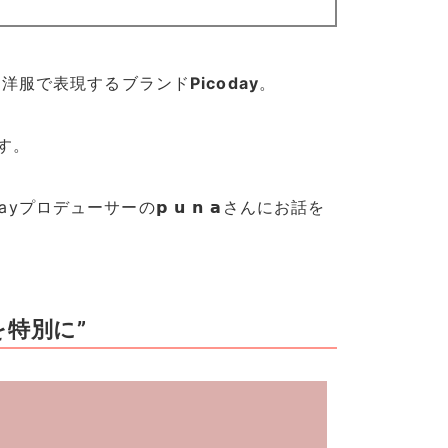
お洋服で表現するブランド
Picoday
。
す。
ayプロデューサーの𝗽 𝘂 𝗻 𝗮さんにお話を
を特別に”