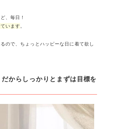
けど、毎日！
っています
。
れるので、ちょっとハッピーな日に着て欲し
。だからしっかりとまずは目標を