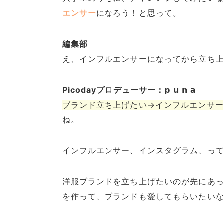
エンサー
になろう！と思って。
編集部
え、インフルエンサーになってから立ち
Picodayプロデューサー：𝗽 𝘂 𝗻 𝗮
ブランド立ち上げたい→インフルエンサ
ね。
インフルエンサー、インスタグラム、っ
洋服ブランドを立ち上げたいのが先にあ
を作って、ブランドも愛してもらいたい