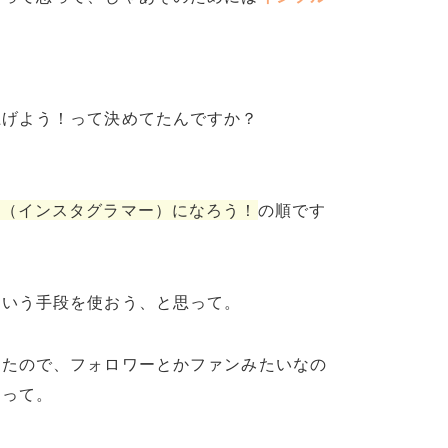
上げよう！って決めてたんですか？
ー（インスタグラマー）になろう！
の順です
ていう手段を使おう、と思って。
ったので、フォロワーとかファンみたいなの
なって。