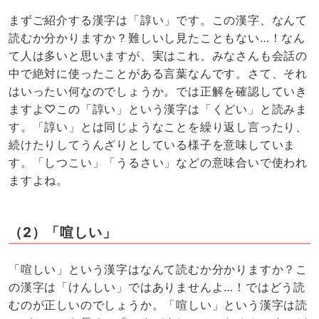
まずご紹介する漢字は「諄い」です。この漢字、なんて
読むか分かりますか？難しいし見たこともない…！なん
て人は多いと思いますが、実はこれ、みなさんも会話の
中で絶対に使ったことがある言葉なんです。さて、それ
はいったい何なのでしょうか。では正解を確認していき
ますよ♡この「諄い」という漢字は「くどい」と読みま
す。「諄い」とは同じようなことを繰り返し言ったり、
続けたりしてうんざりとしている様子を意味していま
す。「しつこい」「うるさい」などの意味合いで使われ
ますよね。
（2）「喧しい」
「喧しい」という漢字はなんて読むか分かりますか？こ
の漢字は「けんしい」ではありませんよ…！ではどう読
むのが正しいのでしょうか。「喧しい」という漢字は読