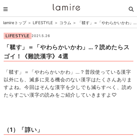
lamireトップ
＞
LIFESTYLE
＞
コラム
＞
「鞣す」＝「やわらかいかわ」…
LIFESTYLE
2021.5.26
「鞣す」＝「やわらかいかわ」…？読めたらス
ゴイ！《難読漢字》4選
「鞣す」＝「やわらかいかわ」…？普段使っている漢字
以外にも、滅多に見る機会のない漢字はたくさんありま
すよね。今回はそんな漢字を少しでも減らすべく、読め
たらすごい漢字の読みをご紹介していきますよ♡
（1）「諄い」