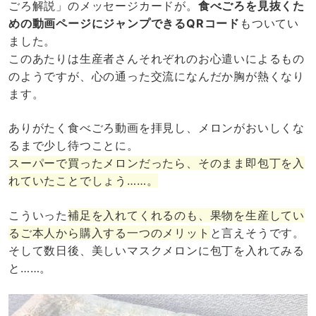
ごろ解説」のメッセージカードが。
食べごろを見抜くた
めの動画ページにジャンプできるQRコード
もついてい
ました。
このあたりは生産者さんそれぞれのお心遣いによるもの
のようですが、心の通った交流になんだか胸が熱くなり
ます。
ありがたく食べごろ動画を拝見し、メロンがおいしくな
るまで少し待つことに。
スーパーで買ったメロンだったら、そのまま即包丁を入
れていたことでしょう……。
こういった
補足を入れてくれるのも、果物を生産してい
るご本人から購入する一つのメリット
と言えそうです。
そして数日後、美しいマスクメロンに包丁を入れてみる
と……。