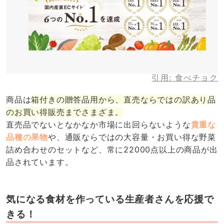
引用:
食べチョク
商品は
箱付きの贈答品用から、直売ならではの訳あり品
のお買い得販売までさまざま。
直売品でないとなかなか市場に出回らないような
貴重な
品種の果物
や、通販ならではの大容量・お買い得な野菜
詰め合わせのセットなど、常に22000点以上の商品が出
品されています。
気になる食材を作っている生産者さんを応援で
きる！