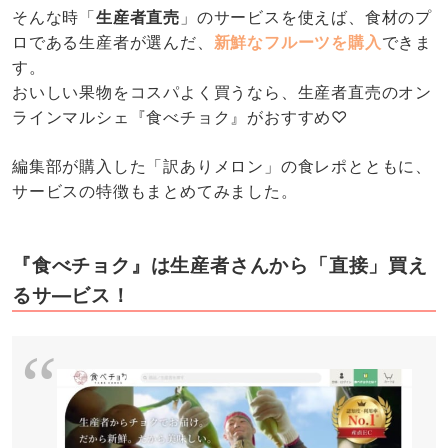
そんな時「
生産者直売
」のサービスを使えば、食材のプ
ロである生産者が選んだ、
新鮮なフルーツを購入
できま
す。
おいしい果物をコスパよく買うなら、生産者直売のオン
ラインマルシェ『食べチョク』がおすすめ♡
編集部が購入した「訳ありメロン」の食レポとともに、
サービスの特徴もまとめてみました。
『食べチョク』は生産者さんから「直接」買え
るサ―ビス！