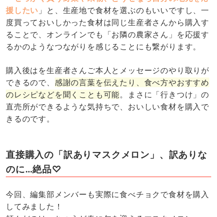
援したい
」と、生産地で食材を選ぶのもいいですし、一
度買っておいしかった食材は同じ生産者さんから購入す
ることで、オンラインでも「お隣の農家さん」を応援す
るかのようなつながりを感じることにも繋がります。
購入後はを生産者さんご本人とメッセージのやり取りが
できるので、
感謝の言葉を伝えたり、食べ方やおすすめ
のレシピなどを聞くことも可能
。まさに「行きつけ」の
直売所ができるような気持ちで、おいしい食材を購入で
きるのです。
直接購入の「訳ありマスクメロン」、訳ありな
のに…絶品♡
今回、編集部メンバーも実際に食べチョクで食材を購入
してみました！