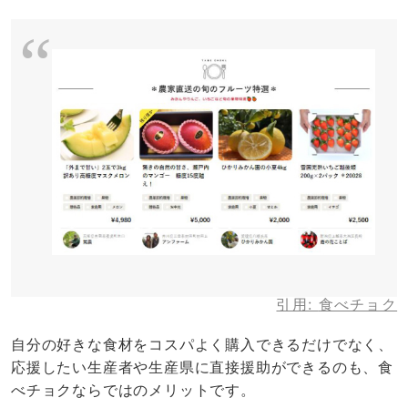
引用:
食べチョク
自分の好きな食材をコスパよく購入できるだけでなく、
応援したい生産者や生産県に直接援助ができるのも、食
べチョクならではのメリットです。