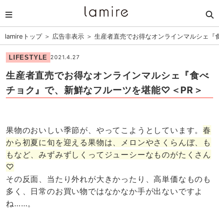
lamireトップ
＞
広告非表示
＞
生産者直売でお得なオンラインマルシェ『
LIFESTYLE
2021.4.27
生産者直売でお得なオンラインマルシェ『食べ
チョク』で、新鮮なフルーツを堪能♡＜PR＞
果物のおいしい季節が、やってこようとしています。
春
から初夏に旬を迎える果物は、メロンやさくらんぼ、も
もなど、みずみずしくってジューシーなものがたくさん
♡
その反面、当たり外れが大きかったり、高単価なものも
多く、日常のお買い物ではなかなか手が出ないですよ
ね……。