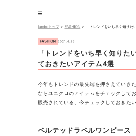
lamireトップ
＞
FASHION
＞
「トレンドをいち早く知りた
FASHION
2021.4.25
「トレンドをいち早く知りた
ておきたいアイテム4選
今年もトレンドの最先端を押さえていき
ならユニクロのアイテムをチェックして
販売されている、今チェックしておきた
ベルテッドラペルワンピース