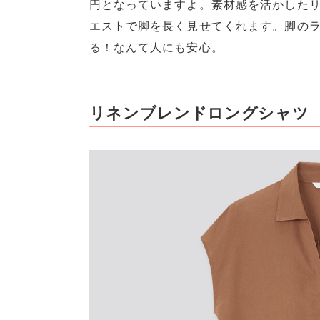
円となっていますよ。素材感を活かした
エストで脚を長く見せてくれます。脚の
る！なんて人にも安心。
リネンブレンドロングシャツ