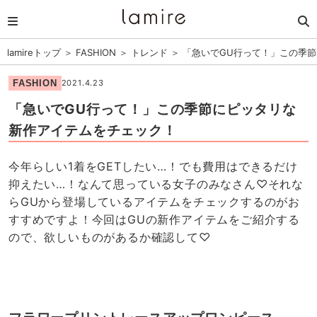
lamireトップ
＞
FASHION
＞
トレンド
＞
「急いでGU行って！」この季
FASHION
2021.4.23
「急いでGU行って！」この季節にピッタリな
新作アイテムをチェック！
今年らしい1着をGETしたい…！でも費用はできるだけ
抑えたい…！なんて思っている女子のみなさん♡それな
らGUから登場しているアイテムをチェックするのがお
すすめですよ！今回はGUの新作アイテムをご紹介する
ので、欲しいものがあるか確認して♡