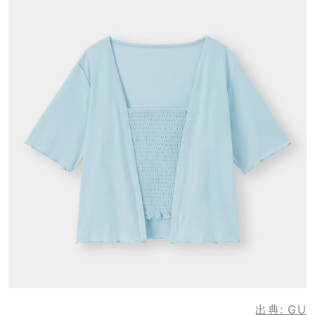
出典:
GU