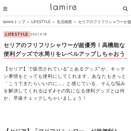
lamireトップ
＞
LIFESTYLE
＞
生活雑貨
＞
セリアのフリフリシャワーが
LIFESTYLE
2021.4.19
セリアのフリフリシャワーが超優秀！高機能な
便利グッズで水周りをレベルアップしちゃおう
【セリア】で販売されている”とあるグッズ”が、キッチ
ン事情をとっても便利にしてくれます。あなたもきっと
「こうできたらいいのに…」と感じている、そんな悩み
を解決してくれるはず♪その気になる便利グッズとは何
か、早速チェックしちゃいましょう！