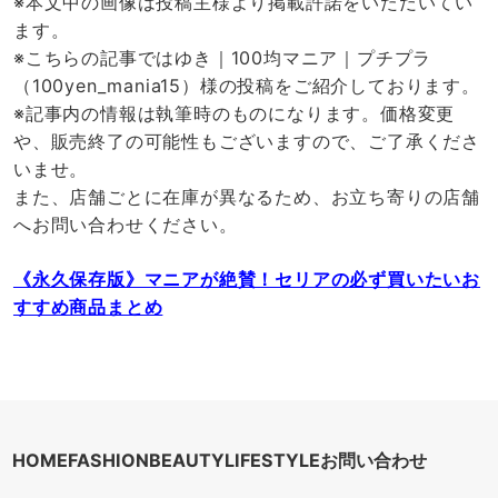
※本文中の画像は投稿主様より掲載許諾をいただいてい
ます。
※こちらの記事ではゆき｜100均マニア｜プチプラ
（100yen_mania15）様の投稿をご紹介しております。
※記事内の情報は執筆時のものになります。価格変更
や、販売終了の可能性もございますので、ご了承くださ
いませ。
また、店舗ごとに在庫が異なるため、お立ち寄りの店舗
へお問い合わせください。
《永久保存版》マニアが絶賛！セリアの必ず買いたいお
すすめ商品まとめ
HOME
FASHION
BEAUTY
LIFESTYLE
お問い合わせ