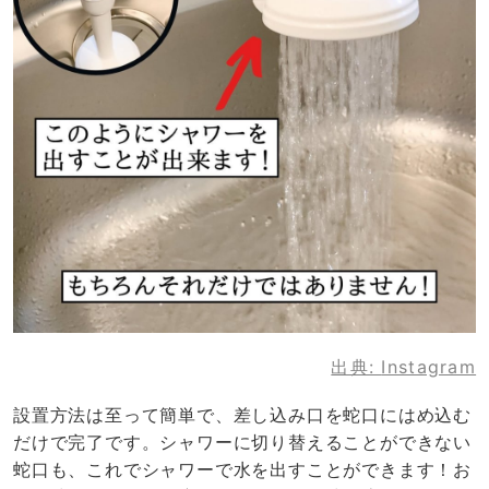
出典:
Instagram
設置方法は至って簡単で、差し込み口を蛇口にはめ込む
だけで完了です。シャワーに切り替えることができない
蛇口も、これでシャワーで水を出すことができます！お