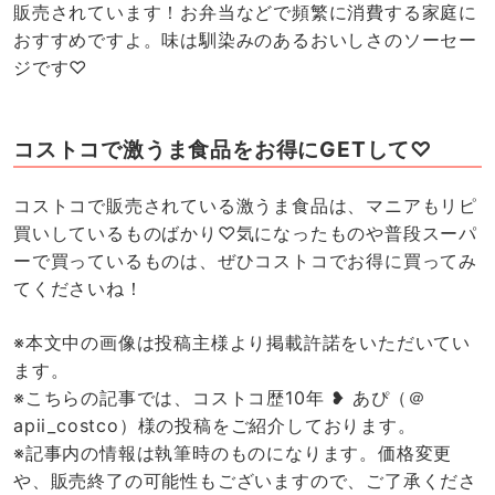
販売されています！お弁当などで頻繁に消費する家庭に
おすすめですよ。味は馴染みのあるおいしさのソーセー
ジです♡
コストコで激うま食品をお得にGETして♡
コストコで販売されている激うま食品は、マニアもリピ
買いしているものばかり♡気になったものや普段スーパ
ーで買っているものは、ぜひコストコでお得に買ってみ
てくださいね！
※本文中の画像は投稿主様より掲載許諾をいただいてい
ます。
※こちらの記事では、コストコ歴10年 ❥ あぴ（＠
apii_costco）様の投稿をご紹介しております。
※記事内の情報は執筆時のものになります。価格変更
や、販売終了の可能性もございますので、ご了承くださ