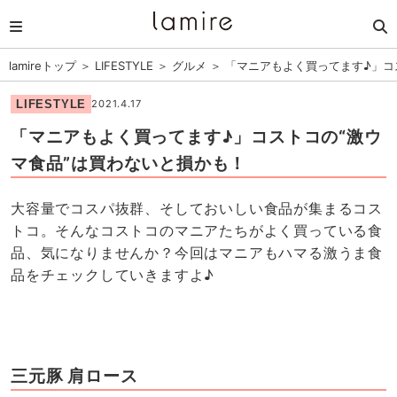
lamireトップ
＞
LIFESTYLE
＞
グルメ
＞
「マニアもよく買ってます♪」コ
LIFESTYLE
2021.4.17
「マニアもよく買ってます♪」コストコの“激ウ
マ食品”は買わないと損かも！
大容量でコスパ抜群、そしておいしい食品が集まるコス
トコ。そんなコストコのマニアたちがよく買っている食
品、気になりませんか？今回はマニアもハマる激うま食
品をチェックしていきますよ♪
三元豚 肩ロース