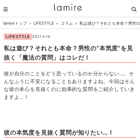
lamireトップ
＞
LIFESTYLE
＞
コラム
＞
私は遊び？それとも本命？男性の
LIFESTYLE
2021.4.14
私は遊び？それとも本命？男性の“本気度”を見
抜く「魔法の質問」はコレだ！
彼が自分のことをどう思っているのか分からない…。そ
んなふうに不安になることもありますよね。今回はそん
な彼の本心を見抜くのに効果的な質問をご紹介していき
ますよ…！
彼の本気度を見抜く質問が知りたい…！