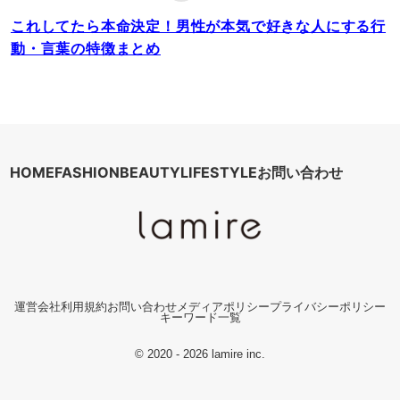
これしてたら本命決定！男性が本気で好きな人にする行
動・言葉の特徴まとめ
HOME
FASHION
BEAUTY
LIFESTYLE
お問い合わせ
運営会社
利用規約
お問い合わせ
メディアポリシー
プライバシーポリシー
キーワード一覧
© 2020 - 2026 lamire inc.