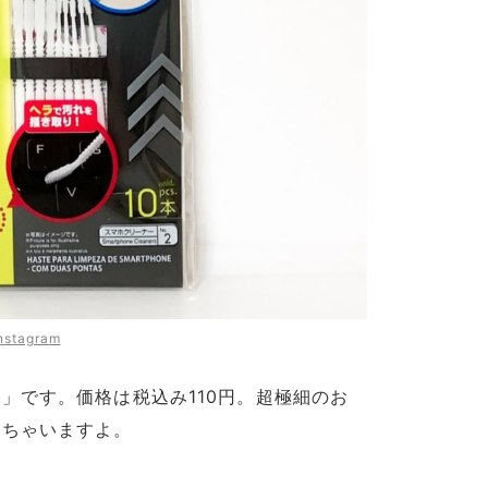
nstagram
」です。価格は税込み110円。超極細のお
きちゃいますよ。