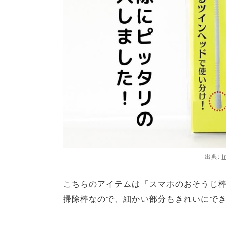
出典:
I
こちらのアイテムは「スマホのおそうじ棒
掃除棒なので、細かい部分もきれいにで