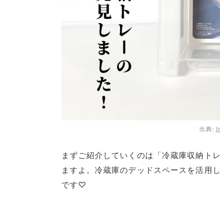
出典:
I
まずご紹介していくのは「冷蔵庫収納トレ
ますよ。冷蔵庫のデッドスペースを活用
です♡