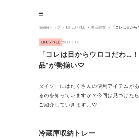
lamireトップ
＞
LIFESTYLE
＞
生活雑貨
＞
「コレは目から
LIFESTYLE
2021.4.13
「コレは目からウロコだわ…！
品”が勢揃い♡
ダイソーにはたくさんの便利アイテムが
るのを知っていますか？今回は見つけたら
ご紹介していきますよ♡
冷蔵庫収納トレー