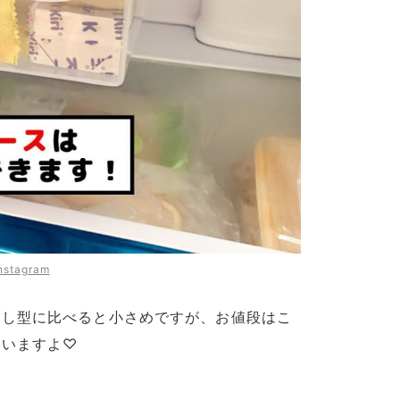
nstagram
出し型に比べると小さめですが、お値段はこ
ていますよ♡