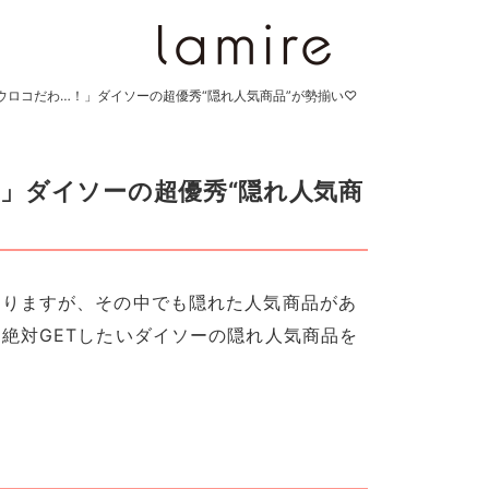
ウロコだわ…！」ダイソーの超優秀“隠れ人気商品”が勢揃い♡
」ダイソーの超優秀“隠れ人気商
ありますが、その中でも隠れた人気商品があ
絶対GETしたいダイソーの隠れ人気商品を