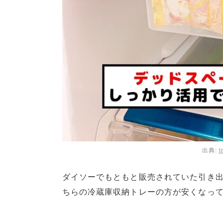
出典:
I
ダイソーでもともと販売されていた引き
ちらの冷蔵庫収納トレーの方が安くなっ