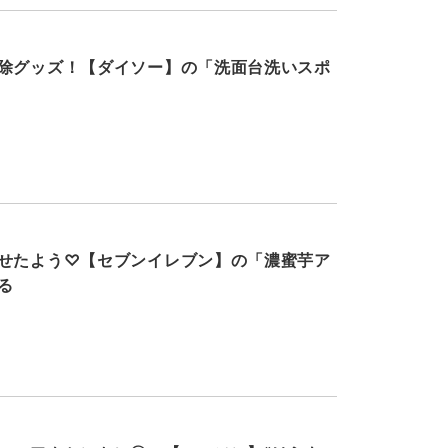
除グッズ！【ダイソー】の「洗面台洗いスポ
せたよう♡【セブンイレブン】の「濃蜜芋ア
る