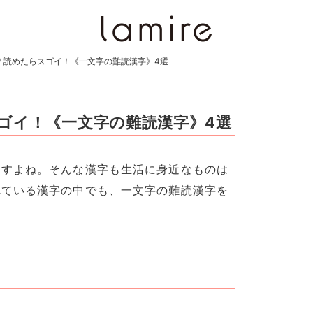
？読めたらスゴイ！《一文字の難読漢字》4選
ゴイ！《一文字の難読漢字》4選
ますよね。そんな漢字も生活に身近なものは
れている漢字の中でも、一文字の難読漢字を