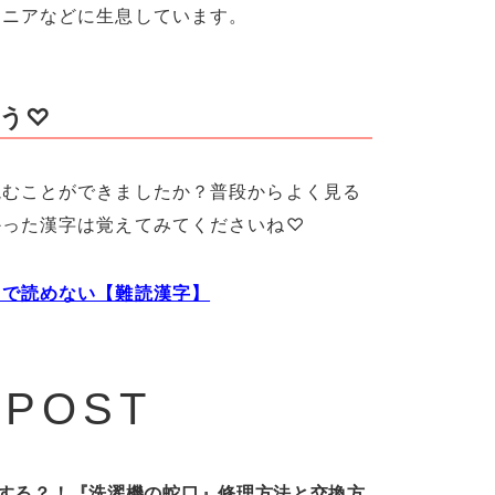
アニアなどに生息しています。
おう♡
読むことができましたか？普段からよく見る
かった漢字は覚えてみてくださいね♡
うで読めない【難読漢字】
 POST
する？！『洗濯機の蛇口』修理方法と交換方