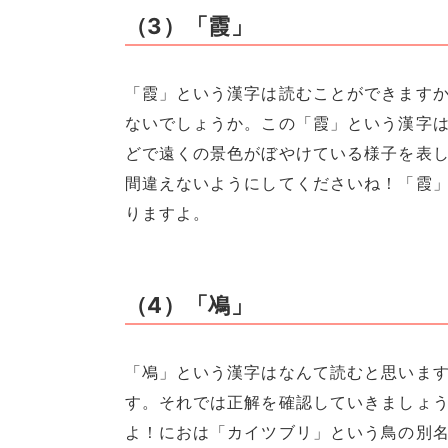
（3）「霞」
「霞」という漢字は読むことができます
ないでしょうか。この「霞」という漢字
どで遠くの景色がぼやけている様子を表
間違えないようにしてくださいね！「霞
りますよ。
（4）「鳰」
「鳰」という漢字はなんて読むと思いま
す。それでは正解を確認していきましょ
よ！におは「カイツブリ」という鳥の別