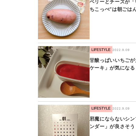
ベリーとチーズが「
ちこっぺ”は朝ごは
LIFESTYLE
2022.9.09
甘酸っぱいいちごが
ケーキ」が気になる
LIFESTYLE
2022.9.09
邪魔にならないシン
ンダー」が良さそう