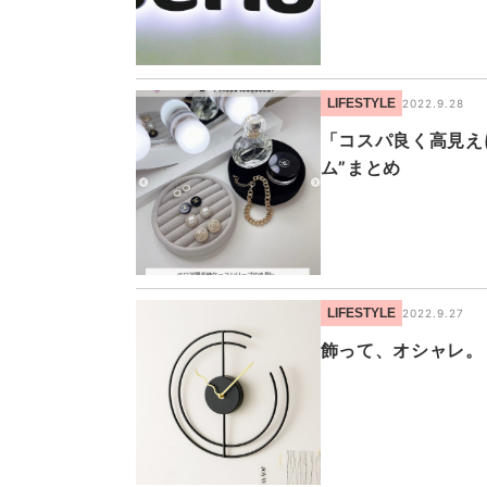
LIFESTYLE
2022.9.28
「コスパ良く高見え
ム”まとめ
LIFESTYLE
2022.9.27
飾って、オシャレ。