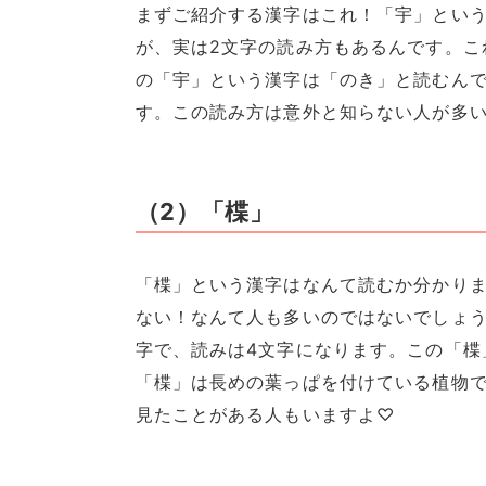
まずご紹介する漢字はこれ！「宇」とい
が、実は2文字の読み方もあるんです。こ
の「宇」という漢字は「のき」と読むん
す。この読み方は意外と知らない人が多
（2）「楪」
「楪」という漢字はなんて読むか分かり
ない！なんて人も多いのではないでしょ
字で、読みは4文字になります。この「楪
「楪」は長めの葉っぱを付けている植物
見たことがある人もいますよ♡