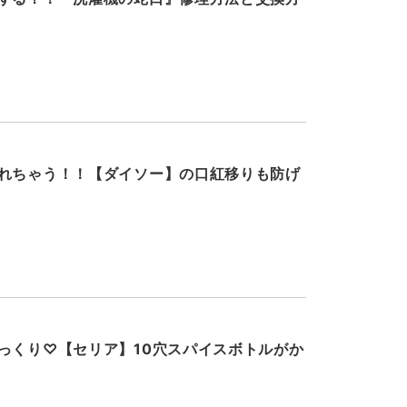
れちゃう！！【ダイソー】の口紅移りも防げ
っくり♡【セリア】10穴スパイスボトルがか