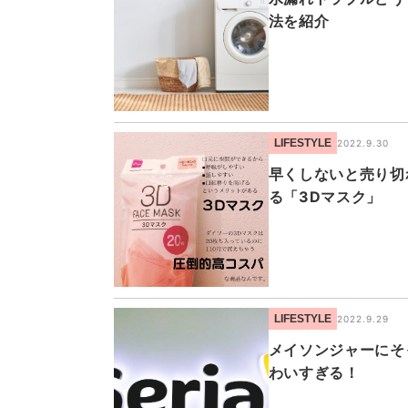
法を紹介
LIFESTYLE
2022.9.30
早くしないと売り切
る「3Dマスク」
LIFESTYLE
2022.9.29
メイソンジャーにそ
わいすぎる！