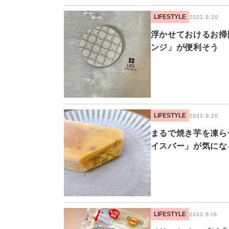
LIFESTYLE
2022.9.20
浮かせておけるお掃
ンジ」が便利そう
LIFESTYLE
2022.9.20
まるで焼き芋を凍ら
イスバー」が気にな
LIFESTYLE
2022.9.16