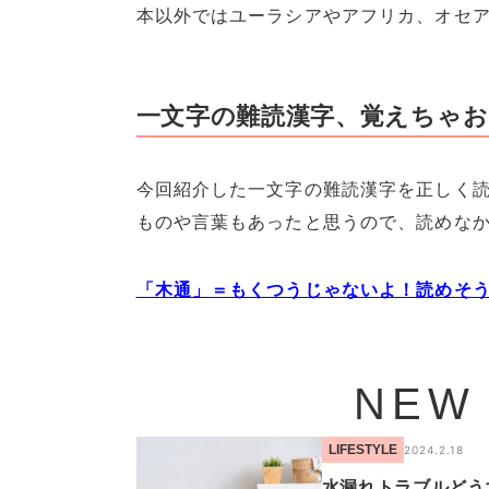
本以外ではユーラシアやアフリカ、オセ
一文字の難読漢字、覚えちゃ
今回紹介した一文字の難読漢字を正しく
ものや言葉もあったと思うので、読めな
「木通」＝もくつうじゃないよ！読めそ
NEW
LIFESTYLE
2024.2.18
水漏れトラブルどう