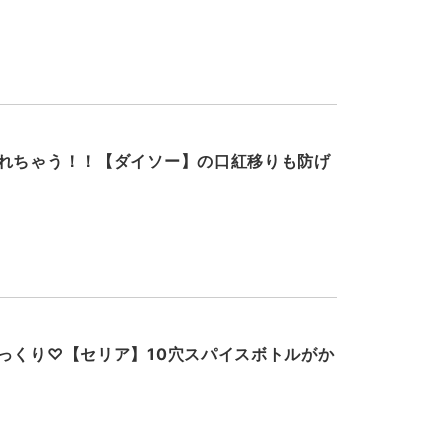
れちゃう！！【ダイソー】の口紅移りも防げ
っくり♡【セリア】10穴スパイスボトルがか