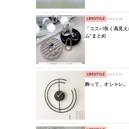
LIFESTYLE
2022.9.28
「コスパ良く高見え
ム”まとめ
LIFESTYLE
2022.9.27
飾って、オシャレ。