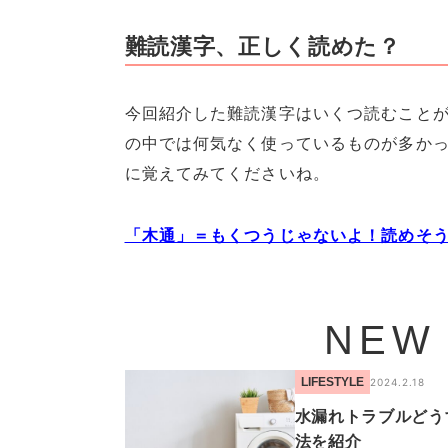
難読漢字、正しく読めた？
今回紹介した難読漢字はいくつ読むこと
の中では何気なく使っているものが多か
に覚えてみてくださいね。
「木通」＝もくつうじゃないよ！読めそ
NEW
LIFESTYLE
2024.2.18
水漏れトラブルどう
法を紹介