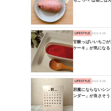
ちこっぺ”は朝ごは
LIFESTYLE
2022.9.09
甘酸っぱいいちごが
ケーキ」が気になる
LIFESTYLE
2022.9.09
邪魔にならないシン
ンダー」が良さそう