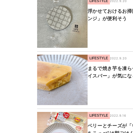
LIFESTYLE
2022.9.20
浮かせておけるお掃
ンジ」が便利そう
LIFESTYLE
2022.9.20
まるで焼き芋を凍ら
イスバー」が気にな
LIFESTYLE
2022.9.16
ベリーとチーズが「