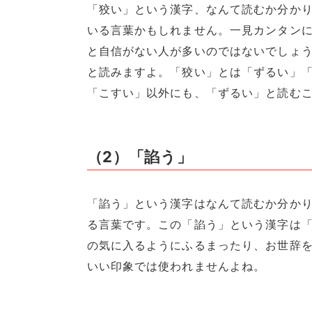
「狡い」という漢字、なんて読むか分か
いる言葉かもしれません。一見カンタン
と自信がない人が多いのではないでしょ
と読みますよ。「狡い」とは「ずるい」
「こすい」以外にも、「ずるい」と読む
（2）「諂う」
「諂う」という漢字はなんて読むか分かり
る言葉です。この「諂う」という漢字は
の気に入るようにふるまったり、お世辞
いい印象では使われませんよね。