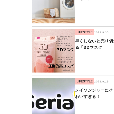
LIFESTYLE
2022.9.30
早くしないと売り切
る「3Dマスク」
LIFESTYLE
2022.9.29
メイソンジャーにそ
わいすぎる！