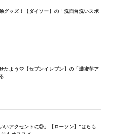
除グッズ！【ダイソー】の「洗面台洗いスポ
せたよう♡【セブンイレブン】の「濃蜜芋ア
る
いいアクセントに◎」【ローソン】“はらも