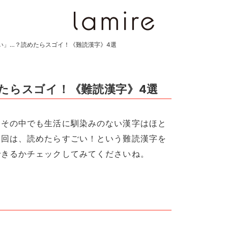
い」…？読めたらスゴイ！《難読漢字》4選
たらスゴイ！《難読漢字》4選
、その中でも生活に馴染みのない漢字はほと
今回は、読めたらすごい！という難読漢字を
できるかチェックしてみてくださいね。