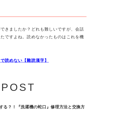
ができましたか？どれも難しいですが、会話
ったですよね。読めなかったものはこれを機
うで読めない【難読漢字】
 POST
する？！『洗濯機の蛇口』修理方法と交換方