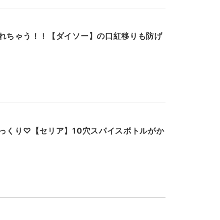
れちゃう！！【ダイソー】の口紅移りも防げ
っくり♡【セリア】10穴スパイスボトルがか