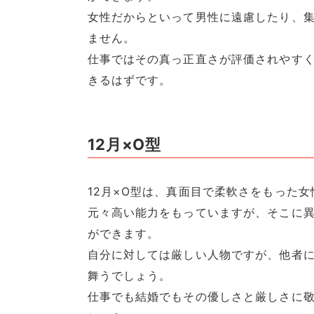
女性だからといって男性に遠慮したり、
ません。
仕事ではその真っ正直さが評価されやす
きるはずです。
12月×O型
12月×O型は、真面目で柔軟さをもった女
元々高い能力をもっていますが、そこに
ができます。
自分に対しては厳しい人物ですが、他者
舞うでしょう。
仕事でも結婚でもその優しさと厳しさに