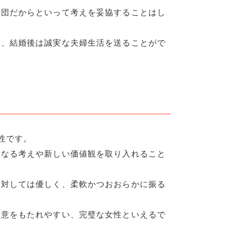
集団だからといって考えを妥協することはし
く、結婚後は誠実な夫婦生活を送ることがで
性です。
異なる考えや新しい価値観を取り入れること
に対しては優しく、柔軟かつおおらかに振る
敬意をもたれやすい、完璧な女性といえるで