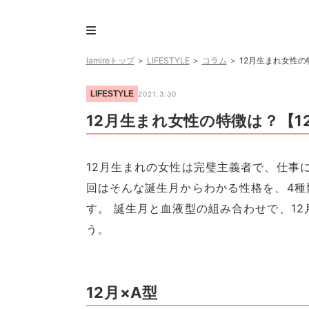
lamireトップ
＞
LIFESTYLE
＞
コラム
＞
12月生まれ女性の
LIFESTYLE
2021.3.30
12月生まれ女性の特徴は？【1
12月生まれの女性は完璧主義者で、仕事
回はそんな誕生月からわかる性格を、4種
す。 誕生月と血液型の組み合わせで、1
う。
12月×A型