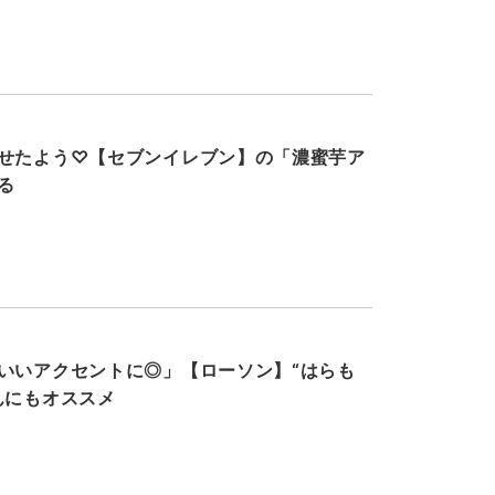
せたよう♡【セブンイレブン】の「濃蜜芋ア
る
いいアクセントに◎」【ローソン】“はらも
んにもオススメ