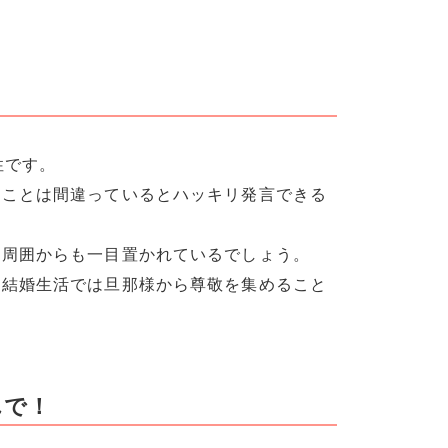
性です。
たことは間違っているとハッキリ発言できる
、周囲からも一目置かれているでしょう。
、結婚生活では旦那様から尊敬を集めること
んで！