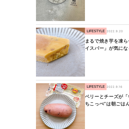
LIFESTYLE
2022.9.20
まるで焼き芋を凍ら
イスバー」が気にな
LIFESTYLE
2022.9.16
ベリーとチーズが「
ちこっぺ”は朝ごは