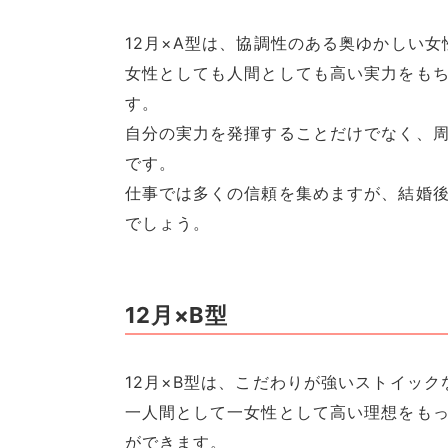
12月×A型は、協調性のある奥ゆかしい女
女性としても人間としても高い実力をも
す。
自分の実力を発揮することだけでなく、
です。
仕事では多くの信頼を集めますが、結婚
でしょう。
12月×B型
12月×B型は、こだわりが強いストイック
一人間として一女性として高い理想をも
ができます。