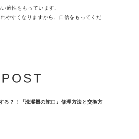
高い適性をもっています。
られやすくなりますから、自信をもってくだ
 POST
する？！『洗濯機の蛇口』修理方法と交換方