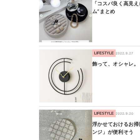
「コスパ良く高見え
ム”まとめ
LIFESTYLE
2022.9.27
飾って、オシャレ。
LIFESTYLE
2022.9.20
浮かせておけるお掃
ンジ」が便利そう