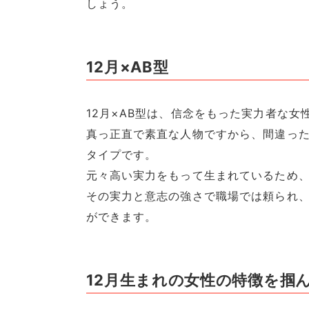
しょう。
12月×AB型
12月×AB型は、信念をもった実力者な女
真っ正直で素直な人物ですから、間違っ
タイプです。
元々高い実力をもって生まれているため
その実力と意志の強さで職場では頼られ
ができます。
12月生まれの女性の特徴を掴