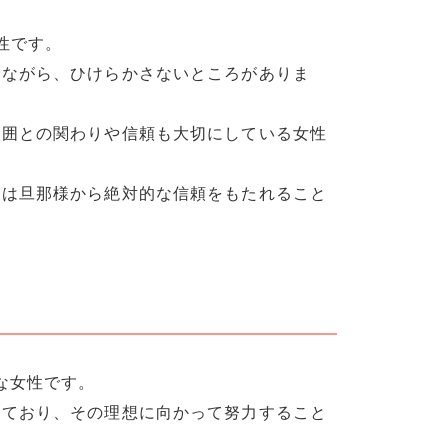
性です。
ちながら、ひけらかさないところがありま
周囲との関わりや信頼も大切にしている女性
後は旦那様から絶対的な信頼をもたれること
な女性です。
っており、その理想に向かって努力すること