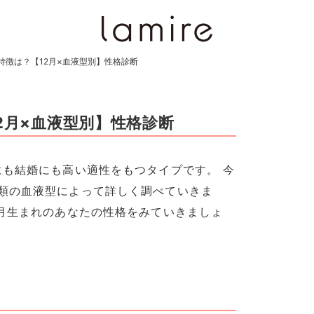
特徴は？【12月×血液型別】性格診断
2月×血液型別】性格診断
にも結婚にも高い適性をもつタイプです。 今
類の血液型によって詳しく調べていきま
2月生まれのあなたの性格をみていきましょ