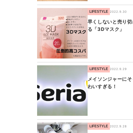
LIFESTYLE
2022.9.30
早くしないと売り切
る「3Dマスク」
LIFESTYLE
2022.9.29
メイソンジャーにそ
わいすぎる！
LIFESTYLE
2022.9.28